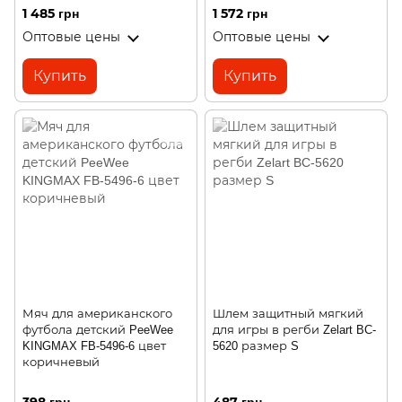
1 485 грн
1 572 грн
Оптовые цены
Оптовые цены
Купить
Купить
Мяч для американского
Шлем защитный мягкий
футбола детский PeeWee
для игры в регби Zelart BC-
KINGMAX FB-5496-6 цвет
5620 размер S
коричневый