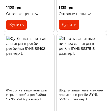
1 109 грн
1 139 грн
Оптовые цены
Оптовые цены
Купить
Купить
Футболка защитная для
Шорты защитные нижнее
игры в регби регбийка
для игры в регби SYN6
SYN6 SS402 размер L
SS375-S размер L