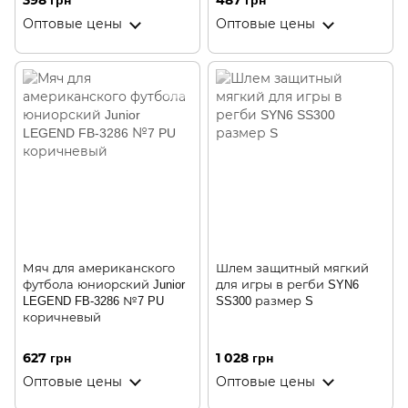
398 грн
487 грн
Оптовые цены
Оптовые цены
Мяч для американского
Шлем защитный мягкий
футбола юниорский Junior
для игры в регби SYN6
LEGEND FB-3286 №7 PU
SS300 размер S
коричневый
627 грн
1 028 грн
Оптовые цены
Оптовые цены