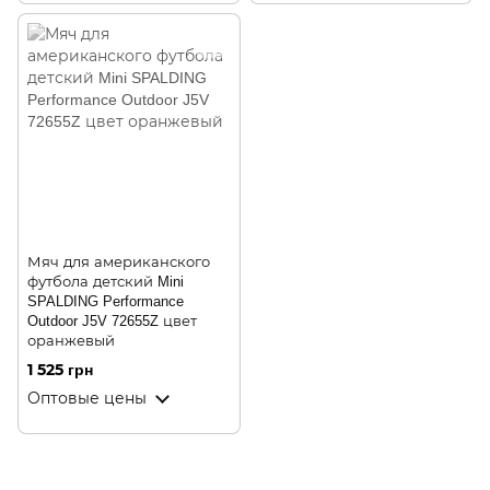
Мяч для американского
футбола детский Mini
SPALDING Performance
Outdoor J5V 72655Z цвет
оранжевый
1 525 грн
Оптовые цены