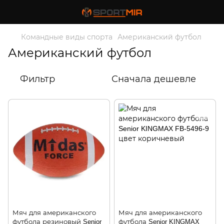
Командные виды спорта
Американский футбол
Американский футбол
Фильтр
Сначала дешевле
Мяч для американского
Мяч для американского
футбола резиновый Senior
футбола Senior KINGMAX