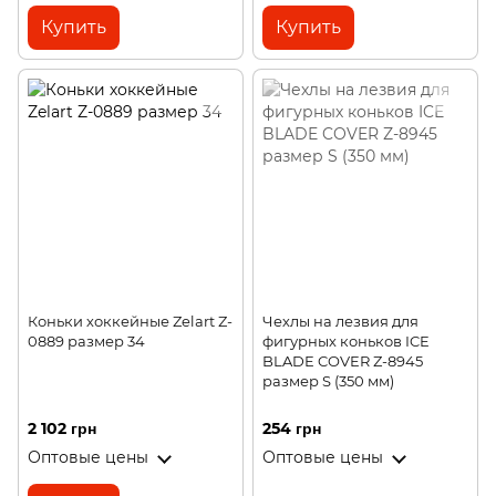
Купить
Купить
Коньки хоккейные Zelart Z-
Чехлы на лезвия для
0889 размер 34
фигурных коньков ICE
BLADE COVER Z-8945
размер S (350 мм)
2 102 грн
254 грн
Оптовые цены
Оптовые цены