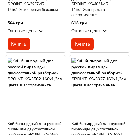
SPOINT KS-3937-45
SPOINT KS-4631-45
145x1,2см черный-бежевый
145x1,2см цвета в
ассортименте
564 грн
618 грн
Оптовые цены
Оптовые цены
Купить
Купить
Кий бильярдный для русской
Кий бильярдный для русской
пирамиды двухсоставной
пирамиды двухсоставной
разборной SPOINT KS-3562
разборной SPOINT KS-5327