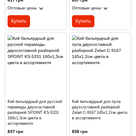
817 грн
837 грн
Оптовые цены
Оптовые цены
Купить
Купить
Кий бильярдный для русской
Кий бильярдный для пула
пирамиды двухсоставной
двухсоставной разборной
разборной SPOINT KS-5331
Zelart C-9167 145x1,2см цвета
160x1,3см цвета в
в ассортименте
ассортименте
837 грн
838 грн