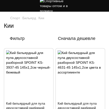
Спорт
Бильярд
Кии
Кии
Фильтр
Сначала дешевле
Кий бильярдный для пула
Кий бильярдный для пула
двухсоставной разборной
двухсоставной разборной