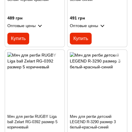
489 грн
491 грн
Оптовые цены
Оптовые цены
Купить
Купить
Мяч для регби RUGBY Liga
Мяч для регби детский
ball Zelart RG-0392 размер 5
LEGEND R-3290 размер 3
коричневый
белый-красный-синий