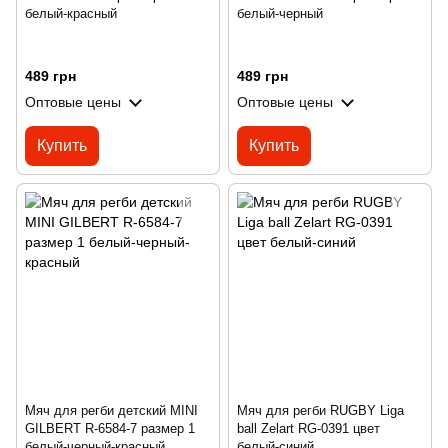
белый-красный
белый-черный
489 грн
489 грн
Оптовые цены
Оптовые цены
Купить
Купить
Мяч для регби детский MINI
Мяч для регби RUGBY Liga
GILBERT R-6584-7 размер 1
ball Zelart RG-0391 цвет
белый-черный-красный
белый-синий