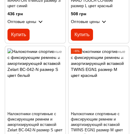
MARATON VNM028 размер S
HARD TOUCH CO-8896
цвет синий
размер L цвет красный
436 грн
508 грн
Оптовые цены
Оптовые цены
Купить
Купить
−6%
Налокотники спортивные с
Налокотники спортивные с
фиксирующим ремнем и
фиксирующим ремнем и
амортизирующей вставкой
амортизирующей вставкой
Zelart BC-042-N размер S цвет
TWINS EGN1 размер M цвет