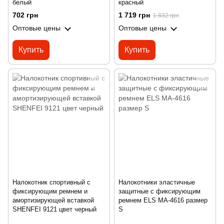
белый
красный
702 грн
1 719 грн
1 832 грн
Оптовые цены
Оптовые цены
Купить
Купить
Налокотник спортивный с
Налокотники эластичные
фиксирующим ремнем и
защитные с фиксирующим
амортизирующей вставкой
ремнем ELS MA-4616 размер
SHENFEI 9121 цвет черный
S