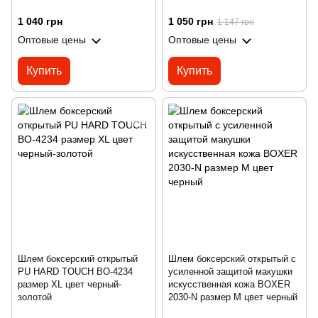
1 040 грн
1 050 грн
1 147 грн
Оптовые цены
Оптовые цены
Купить
Купить
Шлем боксерский открытый
Шлем боксерский открытый с
PU HARD TOUCH BO-4234
усиленной защитой макушки
размер XL цвет черный-
искусственная кожа BOXER
золотой
2030-N размер M цвет черный