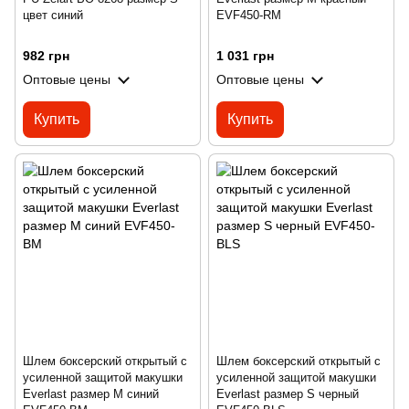
цвет синий
EVF450-RM
982 грн
1 031 грн
Оптовые цены
Оптовые цены
Купить
Купить
Шлем боксерский открытый с
Шлем боксерский открытый с
усиленной защитой макушки
усиленной защитой макушки
Everlast размер M синий
Everlast размер S черный