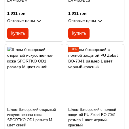
EVF450-BM
EVF450-BLS
1 031 грн
1 031 грн
Оптовые цены
Оптовые цены
Купить
Купить
−8%
Шлем боксерский открытый
Шлем боксерский с полной
искусственная кожа
защитой PU Zelart BO-7041
SPORTKO OD1 размер M
размер L цвет черный-
цвет синий
красный