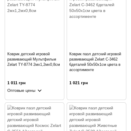
Коврик детский игровой
Коврик пазл детский игровой
развивающий Мультфильм
развивающий Zelart C-3462
Zelart TY-8774 2мх1,2мх0,8см
6деталей 50x50x1cм цвета в
ассортименте
1 011 грн
1 021 грн
Оптовые цены