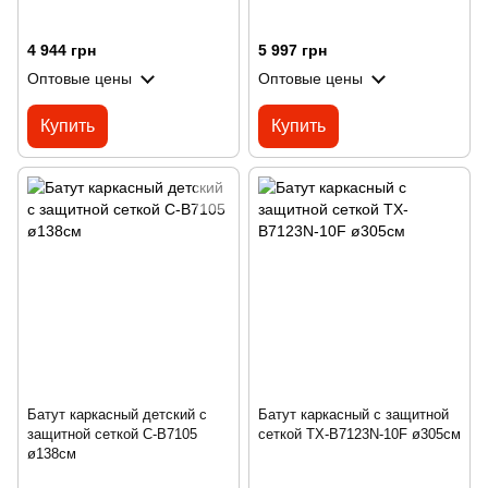
4 944 грн
5 997 грн
Оптовые цены
Оптовые цены
Купить
Купить
Батут каркасный детский с
Батут каркасный с защитной
защитной сеткой C-B7105
сеткой TX-B7123N-10F ø305см
ø138см