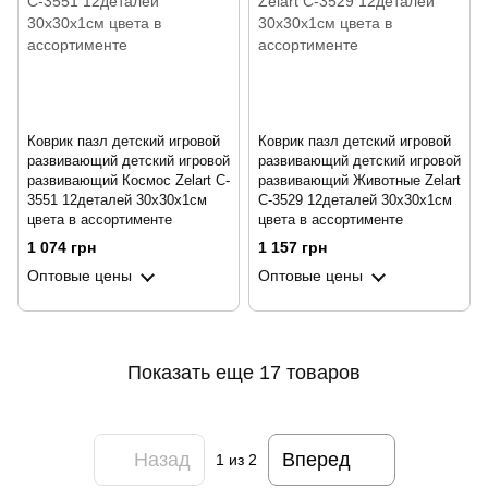
Коврик пазл детский игровой
Коврик пазл детский игровой
развивающий детский игровой
развивающий детский игровой
развивающий Космос Zelart C-
развивающий Животные Zelart
3551 12деталей 30х30х1см
C-3529 12деталей 30x30х1см
цвета в ассортименте
цвета в ассортименте
1 074 грн
1 157 грн
Оптовые цены
Оптовые цены
Показать еще 17 товаров
Назад
Вперед
1
из 2