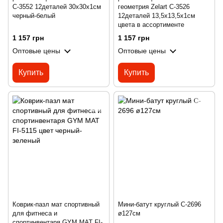
C-3552 12деталей 30х30х1см
геометрия Zelart C-3526
черный-белый
12деталей 13,5x13,5х1см
цвета в ассортименте
1 157 грн
1 157 грн
Оптовые цены
Оптовые цены
Купить
Купить
Коврик-пазл мат спортивный
Мини-батут круглый C-2696
для фитнеса и
ø127см
спортинвентаря GYM MAT FI-