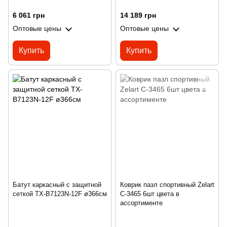
6 061 грн
14 189 грн
Оптовые цены
Оптовые цены
Купить
Купить
Батут каркасный с защитной
Коврик пазл спортивный Zelart
сеткой TX-B7123N-12F ø366см
C-3465 6шт цвета в
ассортименте