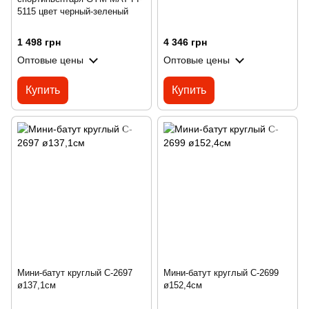
5115 цвет черный-зеленый
1 498 грн
4 346 грн
Оптовые цены
Оптовые цены
Купить
Купить
Мини-батут круглый C-2697
Мини-батут круглый C-2699
ø137,1см
ø152,4см