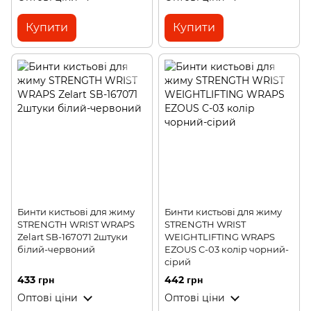
Купити
Купити
Бинти кистьові для жиму
Бинти кистьові для жиму
STRENGTH WRIST WRAPS
STRENGTH WRIST
Zelart SB-167071 2штуки
WEIGHTLIFTING WRAPS
білий-червоний
EZOUS C-03 колір чорний-
сірий
433 грн
442 грн
Оптові ціни
Оптові ціни