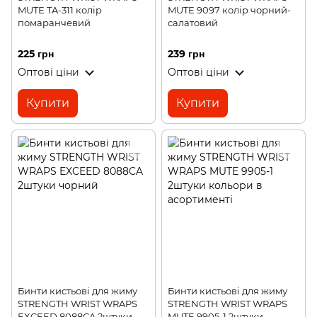
MUTE TA-311 колір
MUTE 9097 колір чорний-
помаранчевий
салатовий
225 грн
239 грн
Оптові ціни
Оптові ціни
Купити
Купити
Бинти кистьові для жиму
Бинти кистьові для жиму
STRENGTH WRIST WRAPS
STRENGTH WRIST WRAPS
EXCEED 8088CA 2штуки
MUTE 9905-1 2штуки