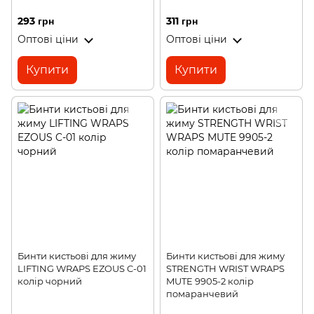
293 грн
311 грн
Оптові ціни
Оптові ціни
Купити
Купити
Бинти кистьові для жиму
Бинти кистьові для жиму
LIFTING WRAPS EZOUS C-01
STRENGTH WRIST WRAPS
колір чорний
MUTE 9905-2 колір
помаранчевий