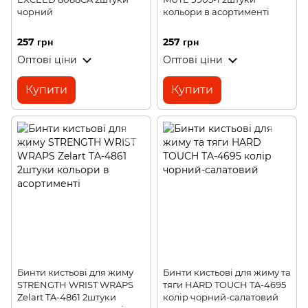
чорний
кольори в асортименті
257 грн
257 грн
Оптові ціни
Оптові ціни
Купити
Купити
Бинти кистьові для жиму
Бинти кистьові для жиму та
STRENGTH WRIST WRAPS
тяги HARD TOUCH TA-4695
Zelart TA-4861 2штуки
колір чорний-салатовий