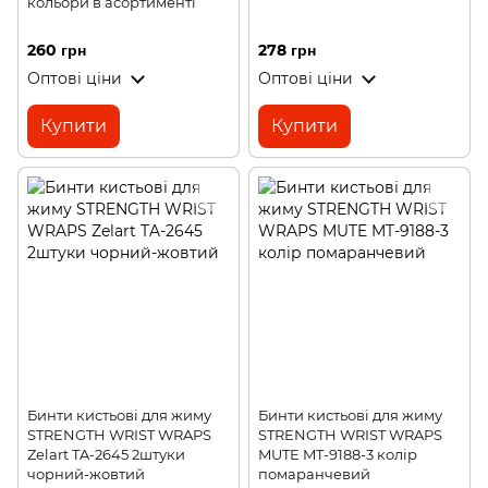
кольори в асортименті
260 грн
278 грн
Оптові ціни
Оптові ціни
Купити
Купити
Бинти кистьові для жиму
Бинти кистьові для жиму
STRENGTH WRIST WRAPS
STRENGTH WRIST WRAPS
Zelart TA-2645 2штуки
MUTE MT-9188-3 колір
чорний-жовтий
помаранчевий