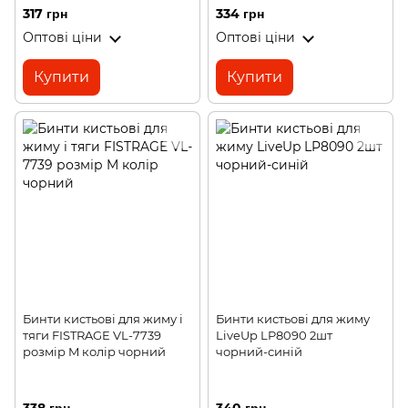
317 грн
334 грн
Оптові ціни
Оптові ціни
Купити
Купити
Бинти кистьові для жиму і
Бинти кистьові для жиму
тяги FISTRAGE VL-7739
LiveUp LP8090 2шт
розмір M колір чорний
чорний-синій