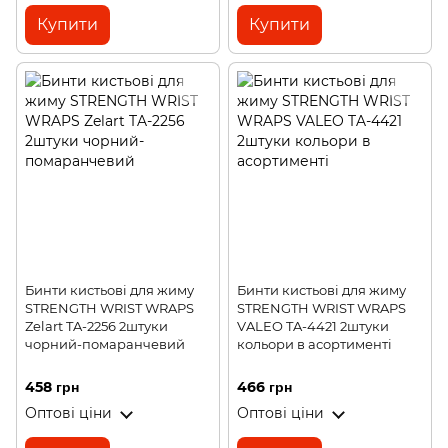
Купити
Купити
Бинти кистьові для жиму
Бинти кистьові для жиму
STRENGTH WRIST WRAPS
STRENGTH WRIST WRAPS
Zelart TA-2256 2штуки
VALEO TA-4421 2штуки
чорний-помаранчевий
кольори в асортименті
458 грн
466 грн
Оптові ціни
Оптові ціни