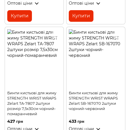
Оптові ціни
Оптові ціни
Купити
Купити
Бинти кистьові для жиму
Бинти кистьові для жиму
STRENGTH WRIST WRAPS
STRENGTH WRIST WRAPS
Zelart TA-7807 2штуки
Zelart SB-167070 2штуки
розмір 7,5x30см чорний-
чорний-червоний
помаранчевий
427 грн
433 грн
Оптові ціни
Оптові ціни