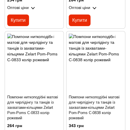
254 грн
264 грн
Оптові ціни
Оптові ціни
Купити
Купити
Помпони ниткоподібні матові
Помпони ниткоподібні матові
для чирлідінгу та танців із
для чирлідінгу та танців із
захватами-кільцями Zelart
захватами-кільцями Zelart
Pom-Poms C-0833 колір
Pom-Poms C-0838 колір
рожевий
рожевий
264 грн
343 грн