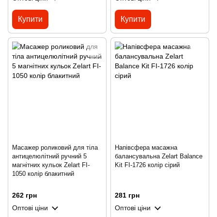
Купити
Купити
Масажер роликовий для тіла
Напівсфера масажна
антицелюлітний ручний 5
балансувальна Zelart Balance
магнітних кульок Zelart FI-
Kit FI-1726 колір сірий
1050 колір блакитний
262 грн
281 грн
Оптові ціни
Оптові ціни