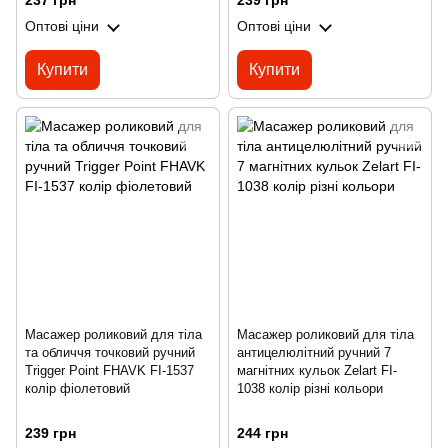
237 грн
239 грн
Оптові ціни
Оптові ціни
Купити
Купити
Масажер роликовий для тіла
Масажер роликовий для тіла
та обличчя точковий ручний
антицелюлітний ручний 7
Trigger Point FHAVK FI-1537
магнітних кульок Zelart FI-
колір фіолетовий
1038 колір різні кольори
239 грн
244 грн