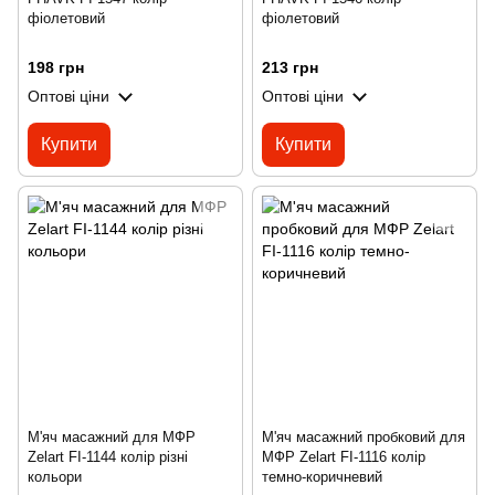
фіолетовий
фіолетовий
198 грн
213 грн
Оптові ціни
Оптові ціни
Купити
Купити
М'яч масажний для МФР
М'яч масажний пробковий для
Zelart FI-1144 колір різні
МФР Zelart FI-1116 колір
кольори
темно-коричневий