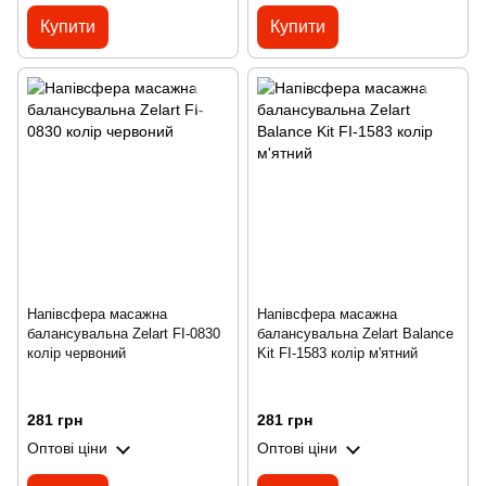
Купити
Купити
Напівсфера масажна
Напівсфера масажна
балансувальна Zelart FI-0830
балансувальна Zelart Balance
колір червоний
Kit FI-1583 колір м'ятний
281 грн
281 грн
Оптові ціни
Оптові ціни