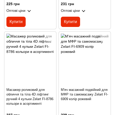
225 грн
231 грн
Оптові ціни
Оптові ціни
Купити
Купити
Масажер роликовий для
М'яч масажний подвійний для
обличчя та тіла 4D ліфтинг
МФР та самомасажу Zelart FI-
ручний 4 кульки Zelart FI-8786
6909 колір рожевий
кольори в асортименті