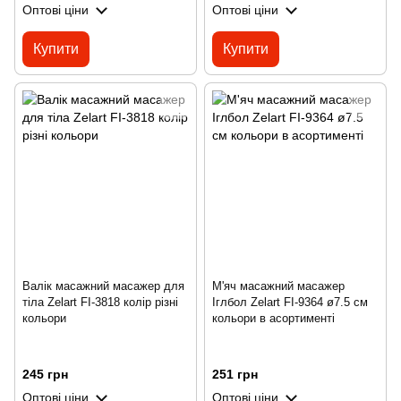
Оптові ціни
Оптові ціни
Купити
Купити
Валік масажний масажер для
М'яч масажний масажер
тіла Zelart FI-3818 колір різні
Іглбол Zelart FI-9364 ø7.5 см
кольори
кольори в асортименті
245 грн
251 грн
Оптові ціни
Оптові ціни