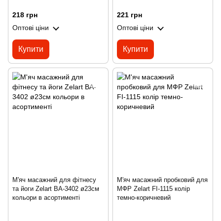
218 грн
221 грн
Оптові ціни
Оптові ціни
Купити
Купити
М'яч масажний для фітнесу
М'яч масажний пробковий для
та йоги Zelart BA-3402 ø23см
МФР Zelart FI-1115 колір
кольори в асортименті
темно-коричневий