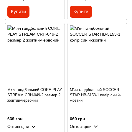
Купити
Купити
М'яч гандбольний CORE PLAY
М'яч гандбольний SOCCER
STREAM CRH-049-2 размер 2
STAR HB-5153-1 колір синій-
жовтий-червоний
жовтий
639 грн
660 грн
Оптові ціни
Оптові ціни