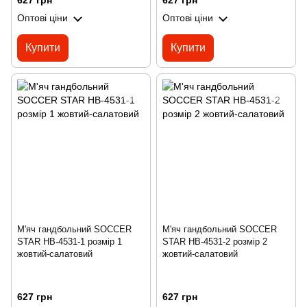
627 грн
627 грн
Оптові ціни
Оптові ціни
Купити
Купити
М'яч гандбольний SOCCER
М'яч гандбольний SOCCER
STAR HB-4531-1 розмір 1
STAR HB-4531-2 розмір 2
жовтий-салатовий
жовтий-салатовий
627 грн
627 грн