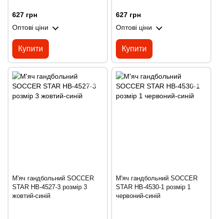
627 грн
627 грн
Оптові ціни
Оптові ціни
Купити
Купити
М'яч гандбольний SOCCER
М'яч гандбольний SOCCER
STAR HB-4527-3 розмір 3
STAR HB-4530-1 розмір 1
жовтий-синій
червоний-синій