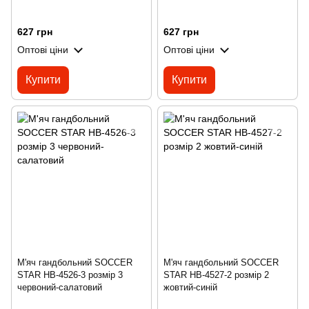
627 грн
627 грн
Оптові ціни
Оптові ціни
Купити
Купити
М'яч гандбольний SOCCER
М'яч гандбольний SOCCER
STAR HB-4526-3 розмір 3
STAR HB-4527-2 розмір 2
червоний-салатовий
жовтий-синій