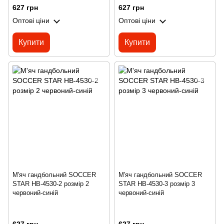
627 грн
627 грн
Оптові ціни
Оптові ціни
Купити
Купити
М'яч гандбольний SOCCER
М'яч гандбольний SOCCER
STAR HB-4530-2 розмір 2
STAR HB-4530-3 розмір 3
червоний-синій
червоний-синій