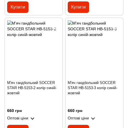
Купити
Купити
М'яч гандбольний SOCCER
М'яч гандбольний SOCCER
STAR HB-5153-2 колір синій-
STAR HB-5153-3 колір синій-
жовтий
жовтий
660 грн
660 грн
Оптові ціни
Оптові ціни