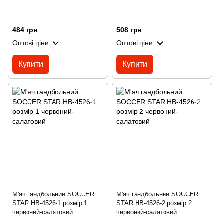
484 грн
508 грн
Оптові ціни
Оптові ціни
Купити
Купити
М'яч гандбольний SOCCER
М'яч гандбольний SOCCER
STAR HB-4526-1 розмір 1
STAR HB-4526-2 розмір 2
червоний-салатовий
червоний-салатовий