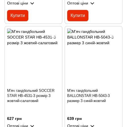
Оптові ціни
Оптові ціни
Купити
Купити
М'яч гандбольний SOCCER
М'яч гандбольний
STAR HB-4531-3 розмір 3
BALLONSTAR HB-5043-3
жовтий-салатовий
размер 3 синій-жовтий
627 грн
639 грн
Оптові ціни
Оптові ціни