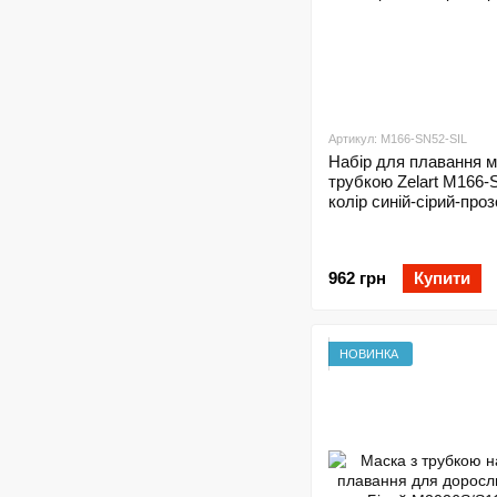
Артикул: M166-SN52-SIL
Набір для плавання м
трубкою Zelart M166-
колір синій-сірий-про
962 грн
Купити
НОВИНКА