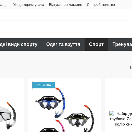
мація
Угода користувача
Відгуки про магазин
Співробітництво
дні види спорту
Одяг та взуття
Спорт
Тренув
НОВИНКА