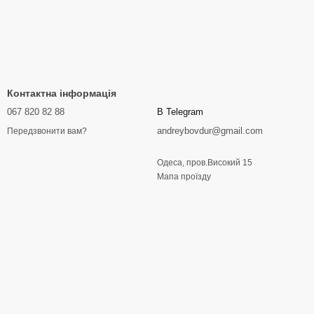
Контактна інформація
067 820 82 88
В Telegram
andreybovdur@gmail.com
Передзвонити вам?
Одеса, пров.Високий 15
Мапа проїзду