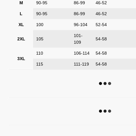
M
90-95
86-99
46-52
L
90-95
86-99
46-52
XL
100
96-104
52-54
101-
2XL
105
54-58
109
110
106-114
54-58
3XL
115
111-119
54-58