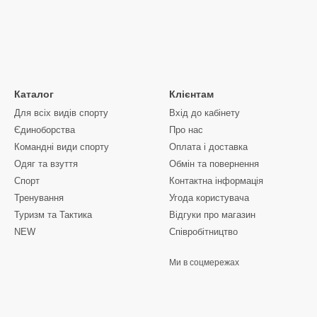
Каталог
Клієнтам
Для всіх видів спорту
Вхід до кабінету
Єдиноборства
Про нас
Командні види спорту
Оплата і доставка
Одяг та взуття
Обмін та повернення
Спорт
Контактна інформація
Тренування
Угода користувача
Туризм та Тактика
Відгуки про магазин
NEW
Співробітництво
Ми в соцмережах