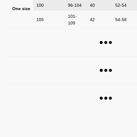
100
96-104
40
52-54
One size
101-
105
42
54-58
109