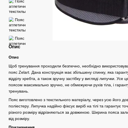
Опис
Опис
Щоб тренування проходили безпечно, необхідно використовув
пояс Zelart. Дана конструкція має збільшену спинку, яка гаран
відділу хребта, а також зручну застібку у вигляді липучки. Усе 
поясом максимально зручно, не обмежуючи рухів тіла, і гарант
тренувань.
Пояс виготовлено з текстильного матеріалу, через усю його до
поліестеру. Липучка надійно фіксує виріб на тілі та гарантує то
різного розміру відрізняються за довжиною. Ширина пояса за
від розміру.
Призначення