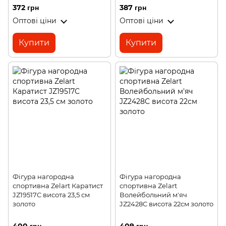
372 грн
387 грн
Оптові ціни
Оптові ціни
Купити
Купити
Фігура нагородна
Фігура нагородна
спортивна Zelart Каратист
спортивна Zelart
JZ19517C висота 23,5 см
Волейбольний м'яч
золото
JZ2428C висота 22см золото