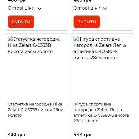
400 грн
409 грн
Оптові ціни
Оптові ціни
Купити
Купити
Статуетка нагородна Ніка
Фігура спортивна
Zelart C-0333B висота 26см
нагородна Zelart Легка
золото
атлетика C-C3580-5 висота
28см золото
420 грн
444 грн