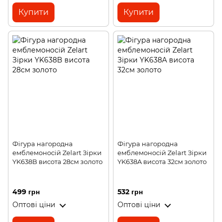
Купити
Купити
Фігура нагородна
Фігура нагородна
емблемоносій Zelart Зірки
емблемоносій Zelart Зірки
YK638B висота 28см золото
YK638A висота 32см золото
499 грн
532 грн
Оптові ціни
Оптові ціни