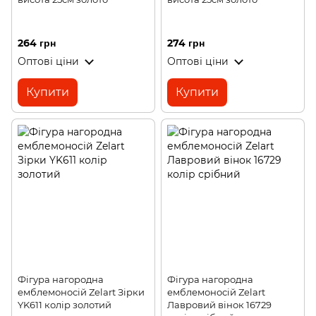
264 грн
274 грн
Оптові ціни
Оптові ціни
Купити
Купити
Фігура нагородна
Фігура нагородна
емблемоносій Zelart Зірки
емблемоносій Zelart
YK611 колір золотий
Лавровий вінок 16729