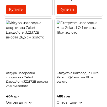
Купити
Купити
Фігура нагородна
Статуетка нагородна Ніка
спортивна Zelart
Zelart LQ-1 висота 18см
Дзюдоїсти JZ2372B висота
золото
26,5 см золото
464 грн
488 грн
Оптові ціни
Оптові ціни