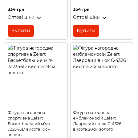
334 грн
354 грн
Оптові ціни
Оптові ціни
Купити
Купити
Фігура нагородна
Фігура нагородна
спортивна Zelart
емблемоносій Zelart
Баскетбольний м'яч
Лавровий вінок C-4326
JZ2346D висота 19см
висота 20см золото
золото