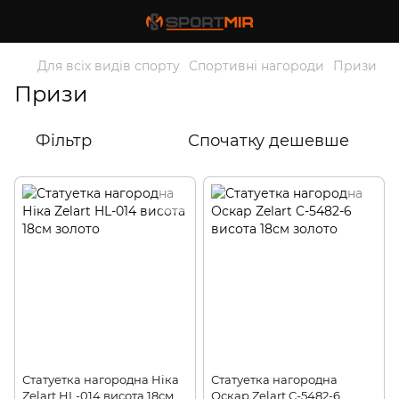
Для всіх видів спорту
Спортивні нагороди
Призи
Призи
Фільтр
Спочатку дешевше
Статуетка нагородна Ніка
Статуетка нагородна
Zelart HL-014 висота 18см
Оскар Zelart C-5482-6