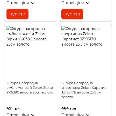
Оптові ціни
Оптові ціни
Купити
Купити
Фігура нагородна
Фігура нагородна
емблемоносій Zelart Зірки
спортивна Zelart Каратист
YK638C висота 25см золото
JZ19517B висота 25,5 см
золото
451 грн
464 грн
Оптові ціни
Оптові ціни