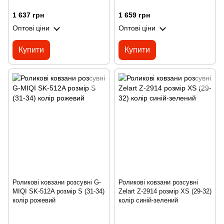
1 637 грн
1 659 грн
Оптові ціни
Оптові ціни
Купити
Купити
Роликові ковзани розсувні G-
Роликові ковзани розсувні
MIQI SK-512A розмір S (31-34)
Zelart Z-2914 розмір XS (29-32)
колір рожевий
колір синій-зелений