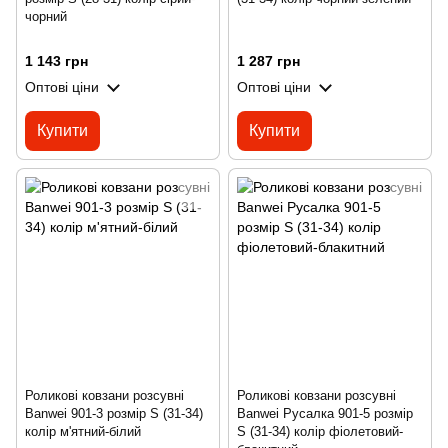
чорний
1 143 грн
1 287 грн
Оптові ціни
Оптові ціни
Купити
Купити
Роликові ковзани розсувні
Роликові ковзани розсувні
Banwei 901-3 розмір S (31-34)
Banwei Русалка 901-5 розмір
колір м'ятний-білий
S (31-34) колір фіолетовий-