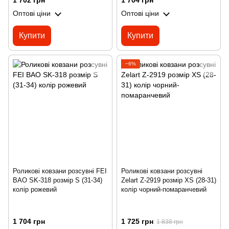
1 702 грн
1 704 грн
Оптові ціни
Оптові ціни
Купити
Купити
−6%
Роликові ковзани розсувні FEI
Роликові ковзани розсувні
BAO SK-318 розмір S (31-34)
Zelart Z-2919 розмір XS (28-31)
колір рожевий
колір чорний-помаранчевий
1 704 грн
1 725 грн
1 838 грн