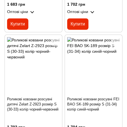
1 683 грн
1 702 грн
Оптові ціни
Оптові ціни
Купити
Купити
Роликові ковзани розсувні
Роликові ковзани розсувні FEI
дитячі Zelart Z-2923 розмір S
BAO SK-189 розмір S (31-34)
(30-33) колір чорний-червоний
колір синій-чорний