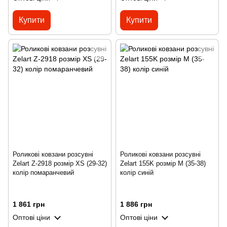
Купити
Купити
Роликові ковзани розсувні
Роликові ковзани розсувні
Zelart Z-2918 розмір XS (29-32)
Zelart 155K розмір M (35-38)
колір помаранчевий
колір синій
1 861 грн
1 886 грн
Оптові ціни
Оптові ціни