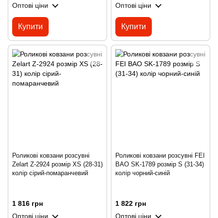
Оптові ціни
Оптові ціни
Купити
Купити
Роликові ковзани розсувні
Роликові ковзани розсувні FEI
Zelart Z-2924 розмір XS (28-31)
BAO SK-1789 розмір S (31-34)
колір сірий-помаранчевий
колір чорний-синій
1 816 грн
1 822 грн
Оптові ціни
Оптові ціни