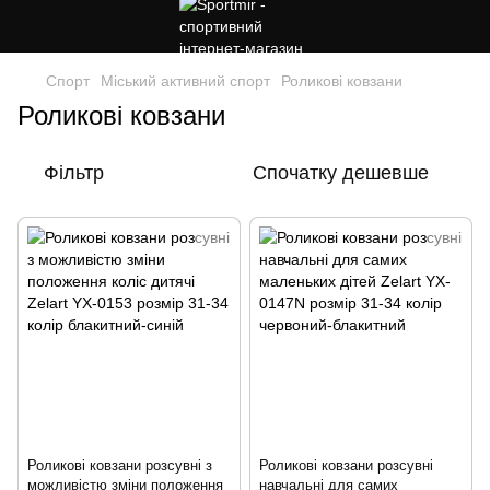
Спорт
Міський активний спорт
Роликові ковзани
Роликові ковзани
Фільтр
Спочатку дешевше
Роликові ковзани розсувні з
Роликові ковзани розсувні
можливістю зміни положення
навчальні для самих