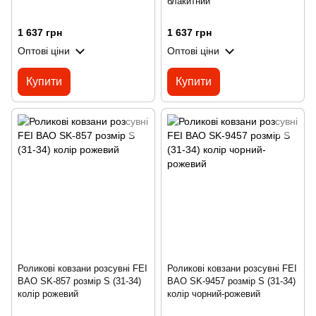
блакитний
1 637 грн
1 637 грн
Оптові ціни
Оптові ціни
Купити
Купити
Роликові ковзани розсувні FEI
Роликові ковзани розсувні FEI
BAO SK-857 розмір S (31-34)
BAO SK-9457 розмір S (31-34)
колір рожевий
колір чорний-рожевий