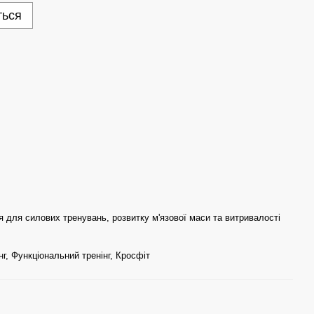
ться
 для силових тренувань, розвитку м'язової маси та витривалості
нг, Функціональний тренінг, Кросфіт