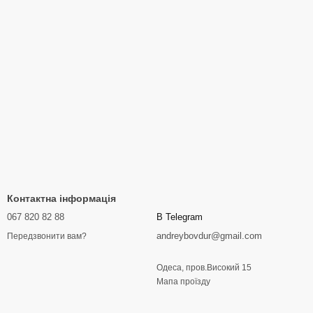
Контактна інформація
067 820 82 88
В Telegram
andreybovdur@gmail.com
Передзвонити вам?
Одеса, пров.Високий 15
Мапа проїзду