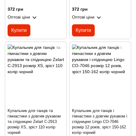
372 грн
372 грн
Оптові ціни
Оптові ціни
Купити
Купити
Купальник для танців та
Купальник для танців і
гімнастики з довгим рукавом
гімнастики з довгим рукавом і
та спідницею Zelart C-2913
спідницею Lingo CO-7046
розмір XS, зріст 110 колір
розмір 12 років, зріст 150-162
чорний
колір чорний