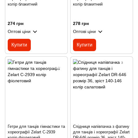
колір блакитний
колір блакитний
274 грн
278 грн
Оптові ціни
Оптові ціни
Купити
Купити
Гетри для танців гімнастики та
Спідниця напівпачка з фатину
хореографії Zelart C-2939
для танців і хореографії Zelart
колір фіолетовий
DR-646 розмір 36, зріст 140-