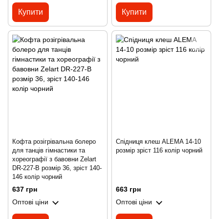
Купити
Купити
Кофта розігрівальна болеро
Спідниця клеш ALEMA 14-10
для танців гімнастики та
розмір зріст 116 колір чорний
хореографії з бавовни Zelart
DR-227-B розмір 36, зріст 140-
146 колір чорний
637 грн
663 грн
Оптові ціни
Оптові ціни