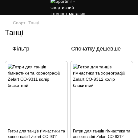
Спорт
Танці
Танці
Фільтр
Спочатку дешевше
Гетри для танців гімнастики та
Гетри для танців гімнастики та
хореографії Zelart CO-9311
хореографії Zelart CO-9312