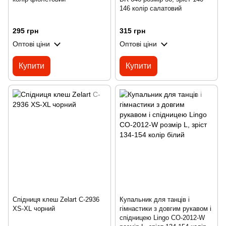
146 колір салатовий
295 грн
315 грн
Оптові ціни
Оптові ціни
Купити
Купити
Спідниця клеш Zelart C-2936
Купальник для танців і
XS-XL чорний
гімнастики з довгим рукавом і
спідницею Lingo CO-2012-W