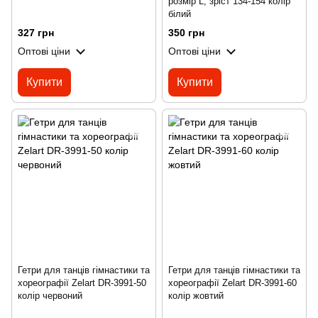
розмір L, зріст 134-154 колір
білий
327 грн
350 грн
Оптові ціни
Оптові ціни
Купити
Купити
Гетри для танців гімнастики та
Гетри для танців гімнастики та
хореографії Zelart DR-3991-50
хореографії Zelart DR-3991-60
колір червоний
колір жовтий