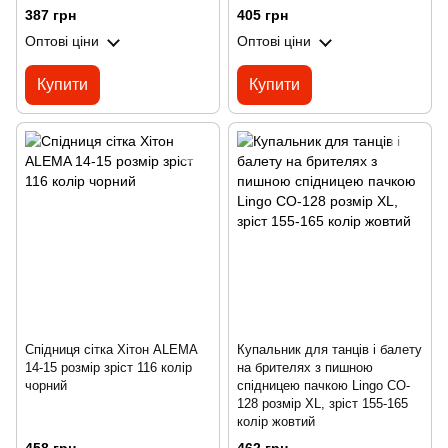
387 грн
405 грн
Оптові ціни
Оптові ціни
Купити
Купити
Спідниця сітка Хітон ALEMA
Купальник для танців і балету
14-15 розмір зріст 116 колір
на брителях з пишною
чорний
спідницею пачкою Lingo CO-
128 розмір XL, зріст 155-165
колір жовтий