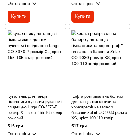
Оптові ціни
Оптові ціни
Купити
Купити
Купальник для танців і
Кофта розігрівальна болеро
гімнастики з довгим рукавом і
для танців гімнастики та
спідницею Lingo CO-3376-P
хореографії на запах з
розмір XL, зріст 155-165 колір
бавовни Zelart CO-9030 розмір
рожевий
XS, зріст 100-110 колір
рожевий
515 грн
517 грн
Оптові ціни
Оптові ціни