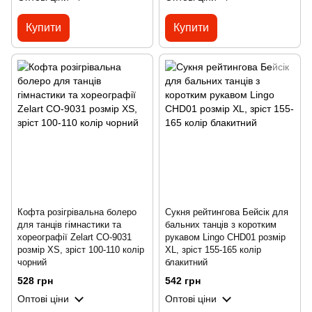
Купити
Купити
Кофта розігрівальна болеро
Сукня рейтингова Бейсік для
для танців гімнастики та
бальних танців з коротким
хореографії Zelart CO-9031
рукавом Lingo CHD01 розмір
розмір XS, зріст 100-110 колір
XL, зріст 155-165 колір
чорний
блакитний
528 грн
542 грн
Оптові ціни
Оптові ціни