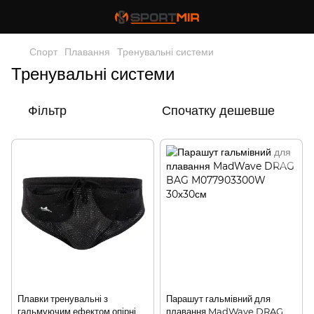
Спорт
Плавання
Тренувальні системи
Тренувальні системи
Фільтр
Спочатку дешевше
Плавки тренувальні з
Парашут гальмівний для
гальмуючим ефектом опірні
плавання MadWave DRAG