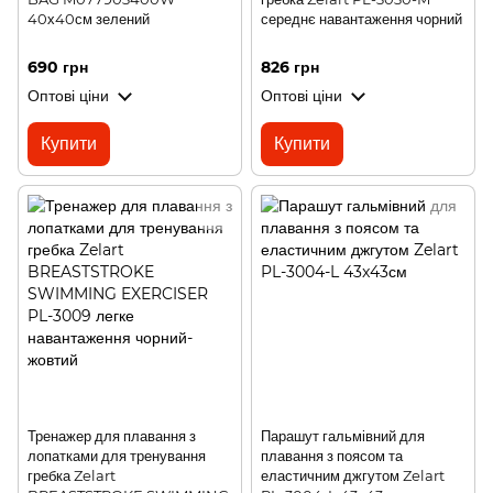
40х40см зелений
середнє навантаження чорний
690 грн
826 грн
Оптові ціни
Оптові ціни
Купити
Купити
Тренажер для плавання з
Парашут гальмівний для
лопатками для тренування
плавання з поясом та
гребка Zelart
еластичним джгутом Zelart