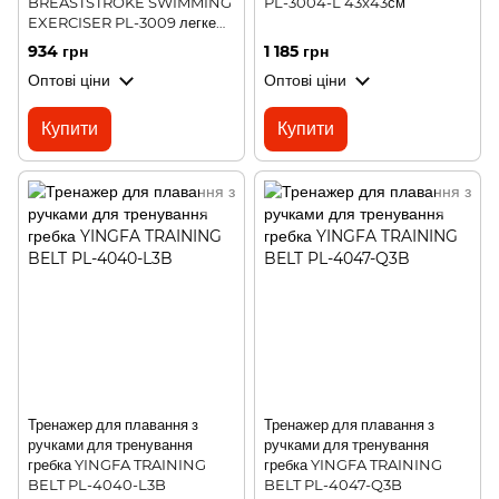
BREASTSTROKE SWIMMING
PL-3004-L 43x43см
EXERCISER PL-3009 легке
навантаження чорний-жовтий
934 грн
1 185 грн
Оптові ціни
Оптові ціни
Купити
Купити
Тренажер для плавання з
Тренажер для плавання з
ручками для тренування
ручками для тренування
гребка YINGFA TRAINING
гребка YINGFA TRAINING
BELT PL-4040-L3B
BELT PL-4047-Q3B