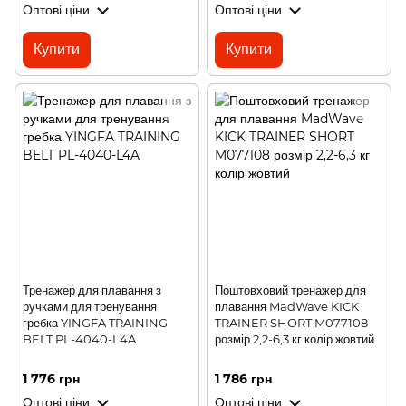
Оптові ціни
Оптові ціни
Купити
Купити
Тренажер для плавання з
Поштовховий тренажер для
ручками для тренування
плавання MadWave KICK
гребка YINGFA TRAINING
TRAINER SHORT M077108
BELT PL-4040-L4A
розмір 2,2-6,3 кг колір жовтий
1 776 грн
1 786 грн
Оптові ціни
Оптові ціни