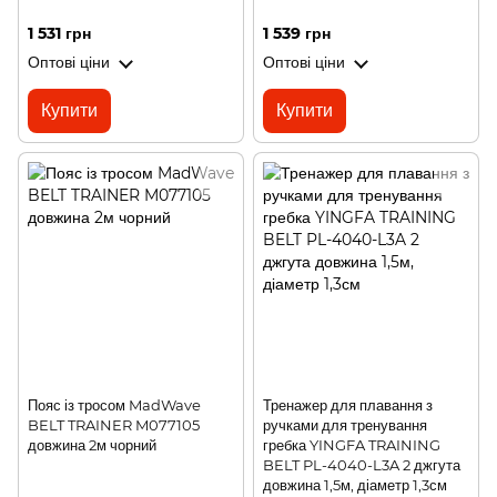
1 531 грн
1 539 грн
Оптові ціни
Оптові ціни
Купити
Купити
Пояс із тросом MadWave
Тренажер для плавання з
BELT TRAINER M077105
ручками для тренування
довжина 2м чорний
гребка YINGFA TRAINING
BELT PL-4040-L3A 2 джгута
довжина 1,5м, діаметр 1,3см