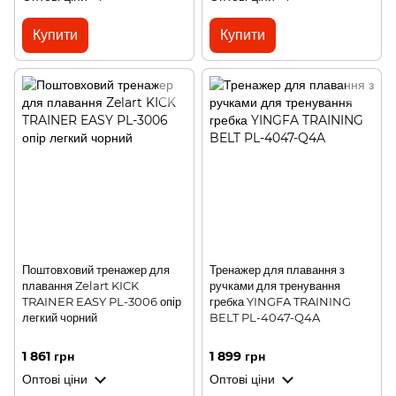
Купити
Купити
Поштовховий тренажер для
Тренажер для плавання з
плавання Zelart KICK
ручками для тренування
TRAINER EASY PL-3006 опір
гребка YINGFA TRAINING
легкий чорний
BELT PL-4047-Q4A
1 861 грн
1 899 грн
Оптові ціни
Оптові ціни