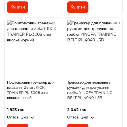
Купити
Купити
Поштовховий тренажер для
Тренажер для плавання з
плавання Zelart KICK
ручками для тренування
TRAINER PL-3008 опір
гребка YINGFA TRAINING
високе чорний
BELT PL-4040-L5B
1 923 грн
2 042 грн
Оптові ціни
Оптові ціни