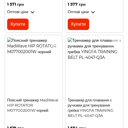
1 571 грн
1 577 грн
Оптові ціни
Оптові ціни
Купити
Купити
Поясний тренажер MadWave
Тренажер для плавання з
HIP ROTATOR
ручками для тренування
M077002001W чорний
гребка YINGFA TRAINING
BELT PL-4047-Q3A