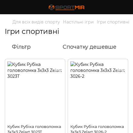
Для всіх видів спорту
Настільні ігри
Ігри спортивні
Ігри спортивні
Фільтр
Спочатку дешевше
Кубик Рубіка головоломка
Кубик Рубіка головоломка
3х3х3 Zelart 3023T
3х3х3 Zelart 3026-2