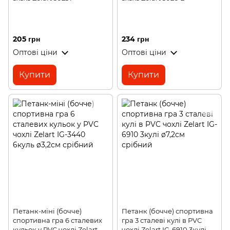
205 грн
234 грн
Оптові ціни
Оптові ціни
Купити
Купити
Петанк-міні (бочче)
Петанк (бочче) спортивна
спортивна гра 6 сталевих
гра 3 сталеві кулі в PVC
кульок у PVC чохлі Zelart
чохлі Zelart IG-6910 3кулі