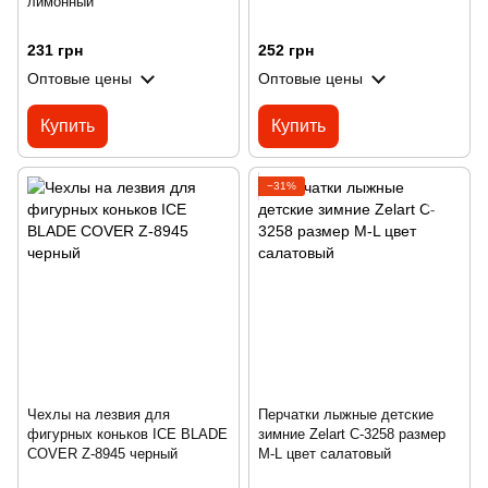
лимонный
231 грн
252 грн
Оптовые цены
Оптовые цены
Купить
Купить
−31%
Чехлы на лезвия для
Перчатки лыжные детские
фигурных коньков ICE BLADE
зимние Zelart C-3258 размер
COVER Z-8945 черный
M-L цвет салатовый