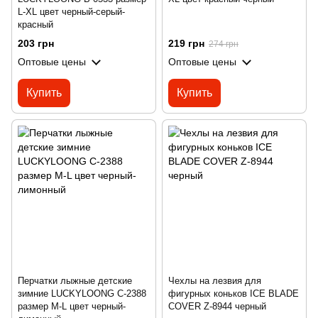
L-XL цвет черный-серый-
красный
203 грн
219 грн
274 грн
Оптовые цены
Оптовые цены
Купить
Купить
Перчатки лыжные детские
Чехлы на лезвия для
зимние LUCKYLOONG C-2388
фигурных коньков ICE BLADE
размер M-L цвет черный-
COVER Z-8944 черный