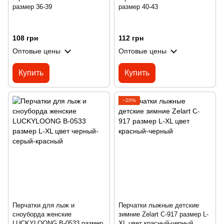
размер 36-39
размер 40-43
108 грн
112 грн
Оптовые цены
Оптовые цены
Купить
Купить
−20%
Перчатки для лыж и
Перчатки лыжные детские
сноуборда женские
зимние Zelart C-917 размер L-
LUCKYLOONG B-0533 размер
XL цвет красный-черный