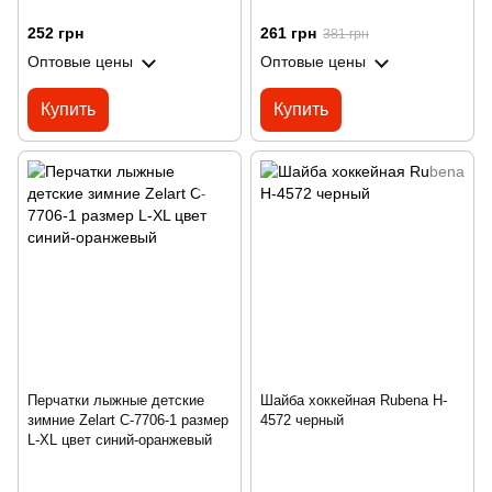
252 грн
261 грн
381 грн
Оптовые цены
Оптовые цены
Купить
Купить
Перчатки лыжные детские
Шайба хоккейная Rubena H-
зимние Zelart C-7706-1 размер
4572 черный
L-XL цвет синий-оранжевый