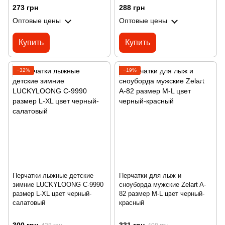
273 грн
288 грн
Оптовые цены
Оптовые цены
Купить
Купить
−32%
−19%
Перчатки лыжные детские
Перчатки для лыж и
зимние LUCKYLOONG C-9990
сноуборда мужские Zelart A-
размер L-XL цвет черный-
82 размер M-L цвет черный-
салатовый
красный