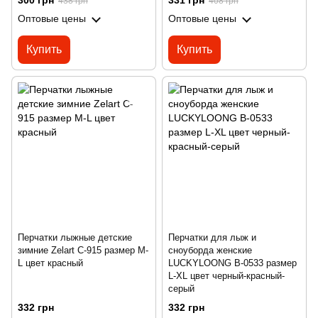
300 грн
331 грн
438 грн
408 грн
Оптовые цены
Оптовые цены
Купить
Купить
Перчатки лыжные детские
Перчатки для лыж и
зимние Zelart C-915 размер M-
сноуборда женские
L цвет красный
LUCKYLOONG B-0533 размер
L-XL цвет черный-красный-
серый
332 грн
332 грн