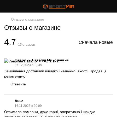
Отзывы о магазине
Отзывы о магазине
4.7
Сначала новые
15
отзывов
Савронь Наталія Миколаївна
07.12.2023 в 10:45
Замовлення доставили швидко і належної якості. Продавця
рекомендую
Ответить
Анна
16.11.2023 в 20:09
Отримала пампони, дуже гарні, оперативно і швидко