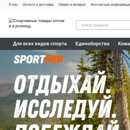
Перейти к основному контенту
О нас
Оплата и доставка
Обмен и возврат
Контактная информац
Для всех видов спорта
Единоборства
Кома