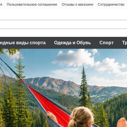
ия
Пользовательское соглашение
Отзывы о магазине
Сотрудничество
ндные виды спорта
Одежда и Обувь
Спорт
Т