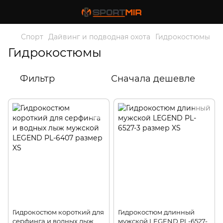
Спорт
Дайвинг и подводная охота
Гидрокостюмы
Гидрокостюмы
Фильтр
Сначала дешевле
Гидрокостюм короткий для
Гидрокостюм длинный
серфинга и водных лыж
мужской LEGEND PL-6527-