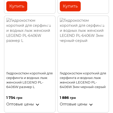
Купить
Купить
Гидрокостюм короткий для
Гидрокостюм короткий для
серфинга и водных лыж
серфинга и водных лыж
женский LEGEND PL-
женский LEGEND PL-
6406W размер L
6406W 3мм черный-серый
1 754 грн
1 886 грн
Оптовые цены
Оптовые цены