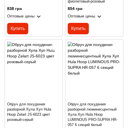
фиолетовый-розовый
838 грн
854 грн
Оптовые цены
Оптовые цены
Купить
Купить
Обруч для похудения
Обруч для похудения
разборной Хула Хуп Hula
разборной люминесцентный
Hoop Zelart JS-6023 цвет
Хула Хуп Hula Hoop
розовый-серый
LUMINOUS PRO-SUPRA HR-
057 6 секций белый