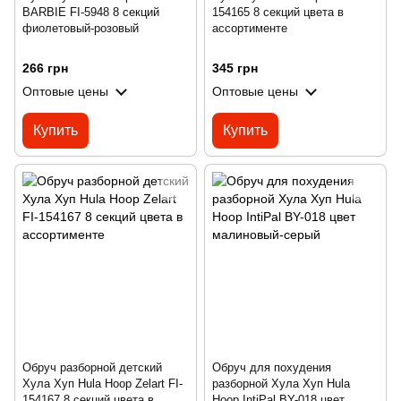
BARBIE FI-5948 8 секций
154165 8 секций цвета в
фиолетовый-розовый
ассортименте
266 грн
345 грн
Оптовые цены
Оптовые цены
Купить
Купить
Обруч разборной детский
Обруч для похудения
Хула Хуп Hula Hoop Zelart FI-
разборной Хула Хуп Hula
154167 8 секций цвета в
Hoop IntiPal BY-018 цвет