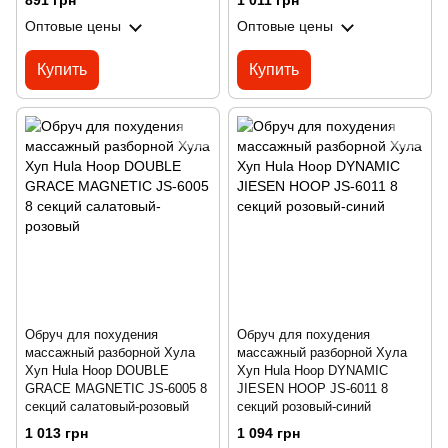
891 грн
1 011 грн
Оптовые цены
Оптовые цены
Купить
Купить
Обруч для похудения
Обруч для похудения
массажный разборной Хула
массажный разборной Хула
Хуп Hula Hoop DOUBLE
Хуп Hula Hoop DYNAMIC
GRACE MAGNETIC JS-6005 8
JIESEN HOOP JS-6011 8
секций салатовый-розовый
секций розовый-синий
1 013 грн
1 094 грн