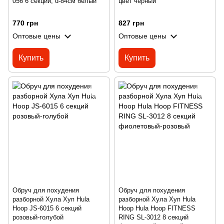
056 6 секций, d-84см белый
цвет черный
770 грн
827 грн
Оптовые цены
Оптовые цены
Купить
Купить
Обруч для похудения
Обруч для похудения
разборной Хула Хуп Hula
разборной Хула Хуп Hula
Hoop JS-6015 6 секций
Hoop Hula Hoop FITNESS
розовый-голубой
RING SL-3012 8 секций