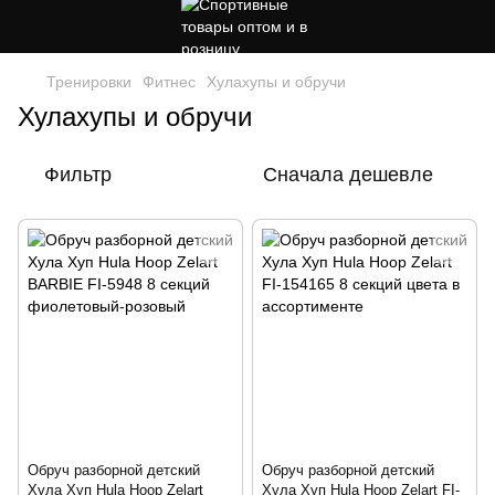
Тренировки
Фитнес
Хулахупы и обручи
Хулахупы и обручи
Фильтр
Сначала дешевле
Обруч разборной детский
Обруч разборной детский
Хула Хуп Hula Hoop Zelart
Хула Хуп Hula Hoop Zelart FI-