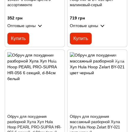
ассортименте
малиновый-серый
352 грн
719 грн
Оптовые цены
Оптовые цены
Купить
Купить
Обруч для похудения
Обруч для похудения
разборной Хула Хуп Hula
массажный разборной Хула
Hoop PEARL PRO-SUPRA HR-
Хуп Hula Hoop Zelart BY-021