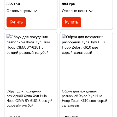
865 грн
884 грн
Оптовые цены
Оптовые цены
Купить
Купить
Обруч для похудения
Обруч для похудения
разборной Хула Хуп Hula
разборной Хула Хуп Hula
Hoop CIMA BY-6181 8 секций
Hoop Zelart K610 цвет серый-
розовый-голубой
салатовый