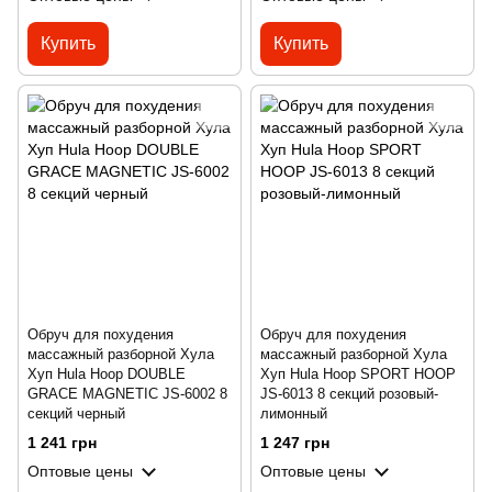
Купить
Купить
Обруч для похудения
Обруч для похудения
массажный разборной Хула
массажный разборной Хула
Хуп Hula Hoop DOUBLE
Хуп Hula Hoop SPORT HOOP
GRACE MAGNETIC JS-6002 8
JS-6013 8 секций розовый-
секций черный
лимонный
1 241 грн
1 247 грн
Оптовые цены
Оптовые цены