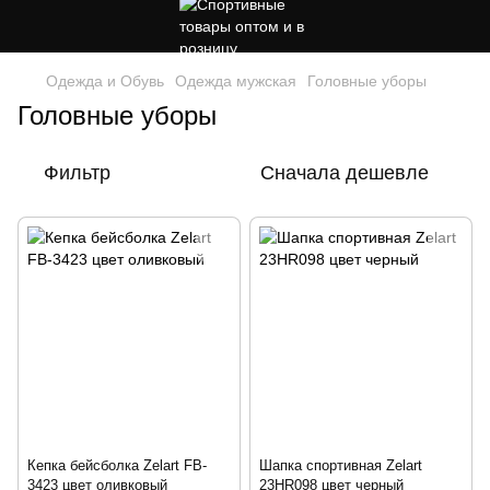
Одежда и Обувь
Одежда мужская
Головные уборы
Головные уборы
Фильтр
Сначала дешевле
Кепка бейсболка Zelart FB-
Шапка спортивная Zelart
3423 цвет оливковый
23HR098 цвет черный