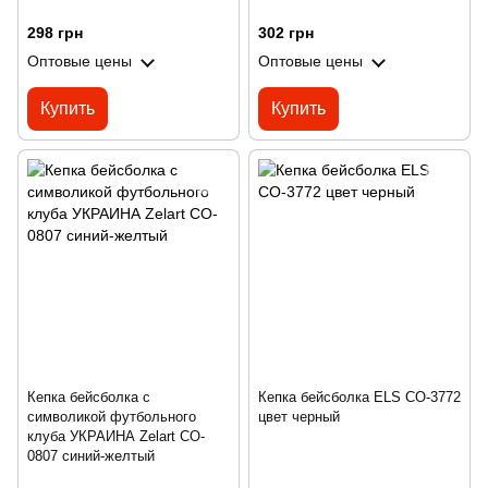
298 грн
302 грн
Оптовые цены
Оптовые цены
Купить
Купить
Кепка бейсболка с
Кепка бейсболка ELS CO-3772
символикой футбольного
цвет черный
клуба УКРАИНА Zelart CO-
0807 синий-желтый