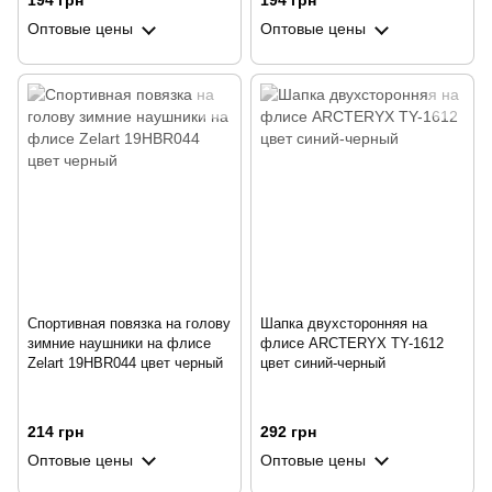
194 грн
194 грн
Оптовые цены
Оптовые цены
Спортивная повязка на голову
Шапка двухсторонняя на
зимние наушники на флисе
флисе ARCTERYX TY-1612
Zelart 19HBR044 цвет черный
цвет синий-черный
214 грн
292 грн
Оптовые цены
Оптовые цены