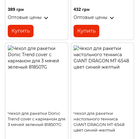
389 грн
432 грн
Оптовые цены
Оптовые цены
Купить
Купить
Чехол для ракетки Donic
Чехол для ракетки
Trend cover с карманом для
настольного тенниса
3 мячей зеленый 818507G
GIANT DRAGON MT-6548
цвет синий-желтый