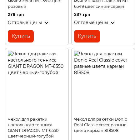
мячей Zelart MT-5532 цвет
мячей GIANT DRAGON MT-
розовый
6549 цвет синий-серый
276 грн
387 грн
Оптовые цены
Оптовые цены
Купить
Купить
Чехол для ракетки
Чехол для ракетки Donic
настольного тенниса
Real Classic cover разные
GIANT DRAGON MT-6550
цвета карман 818508
цвет черный-голубой