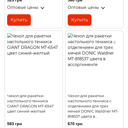
523 грн
560 грн
Оптовые цены
Оптовые цены
Купить
Купить
Чехол для ракетки
Чехол для ракетки
настольного тенниса
настольного тенниса с
GIANT DRAGON MT-6547
отделением для трех
цвет синий-желтый
мячей DONIC Waldner MT-
818537 цвета в
ассортименте
583 грн
670 грн