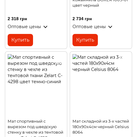
цвет черный
2 318 грн
2 734 грн
Оптовые цены
Оптовые цены
Купить
Купить
Мат спортивный с
Мат складной из 3-х частей
вырезом под шведскую
180х90х4см черный Celsius
стенку в чехле из тентовой
8064