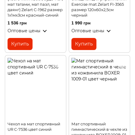
мат татами, мат пазл, мат
Exercise mat Zelart FI-3565
даянг) Zelart C-1962 размер
размер 120х60х2,5см
1x1мx3см красный-синий
черный
1 536 грн
1 990 грн
Оптовые цены
Оптовые цены
Купить
Купить
Чехол на мат спортивный
Мат спортивный
UR C-7536 цвет синий
гимнастический в чехле из
кожвинила BOXER 1009-01