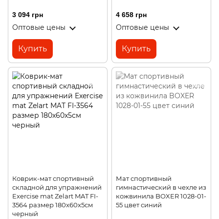
3 094 грн
4 658 грн
Оптовые цены
Оптовые цены
Купить
Купить
Коврик-мат спортивный
Мат спортивный
складной для упражнений
гимнастический в чехле из
Exercise mat Zelart MAT FI-
кожвинила BOXER 1028-01-
3564 размер 180x60x5см
55 цвет синий
черный