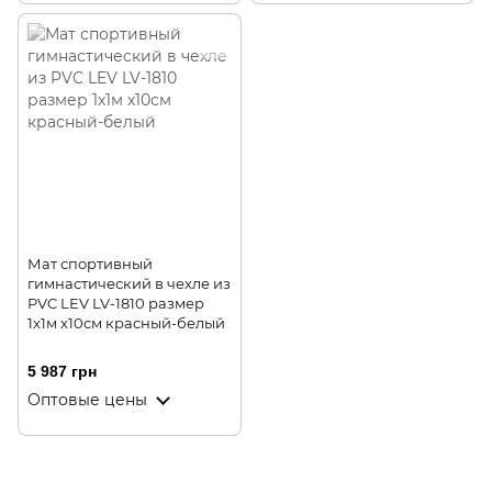
Мат спортивный
гимнастический в чехле из
PVC LEV LV-1810 размер
1x1м x10см красный-белый
5 987 грн
Оптовые цены