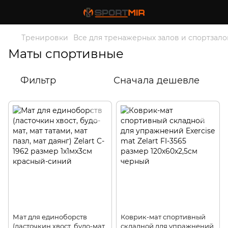
Тренировки
Все для тренажерных залов и спортзало
Маты спортивные
Фильтр
Сначала дешевле
Мат для единоборств
Коврик-мат спортивный
(ласточкин хвост, будо-мат,
складной для упражнений