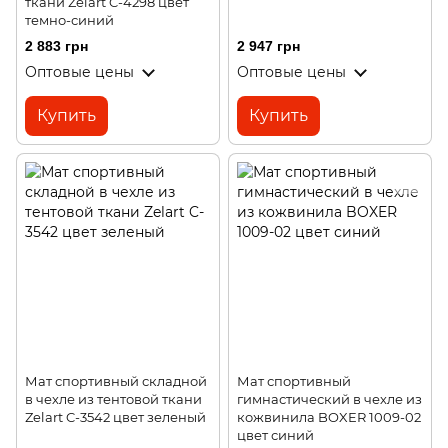
ткани Zelart C-4298 цвет
темно-синий
2 883 грн
2 947 грн
Оптовые цены
Оптовые цены
Купить
Купить
Мат спортивный складной
Мат спортивный
в чехле из тентовой ткани
гимнастический в чехле из
Zelart C-3542 цвет зеленый
кожвинила BOXER 1009-02
цвет синий