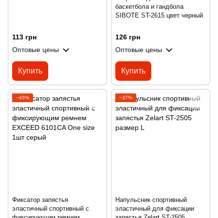
баскетбола и гандбола
SIBOTE ST-2615 цвет черный
113 грн
126 грн
Оптовые цены
Оптовые цены
Купить
Купить
−45%
−37%
Фиксатор запястья
Напульсник спортивный
эластичный спортивный с
эластичный для фиксации
фиксирующим ремнем
запястья Zelart ST-2505