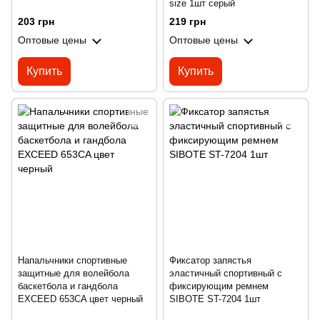
size 1шт серый
203 грн
219 грн
Оптовые цены
Оптовые цены
Купить
Купить
Напальчники спортивные
Фиксатор запястья
защитные для волейбола
эластичный спортивный с
баскетбола и гандбола
фиксирующим ремнем
EXCEED 653CA цвет черный
SIBOTE ST-7204 1шт