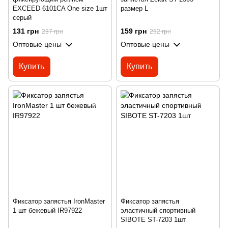
EXCEED 6101CA One size 1шт
размер L
серый
131 грн
159 грн
237 грн
252 грн
Оптовые цены
Оптовые цены
Купить
Купить
Фиксатор запястья IronMaster
Фиксатор запястья
1 шт бежевый IR97922
эластичный спортивный
SIBOTE ST-7203 1шт