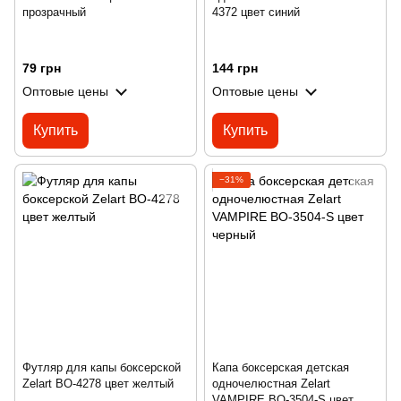
прозрачный
4372 цвет синий
79 грн
144 грн
Оптовые цены
Оптовые цены
Купить
Купить
−31%
Футляр для капы боксерской
Капа боксерская детская
Zelart BO-4278 цвет желтый
одночелюстная Zelart
VAMPIRE BO-3504-S цвет