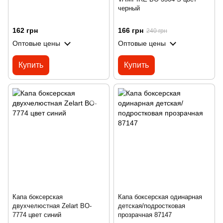
черный
162 грн
166 грн
240 грн
Оптовые цены
Оптовые цены
Купить
Купить
Капа боксерская
Капа боксерская одинарная
двухчелюстная Zelart BO-
детская/подростковая
7774 цвет синий
прозрачная 87147