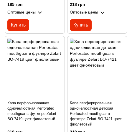
185 грн
218 грн
Оптовые цены
Оптовые цены
Купить
Купить
Капа перфорированная
Капа перфорированная
одночелюстная Perforated
одночелюстная детская
mouthguar в футляре Zelart
Perforated mouthguar в
BO-7419 цвет фиолетовый
футляре Zelart BO-7421 цвет
фиолетовый