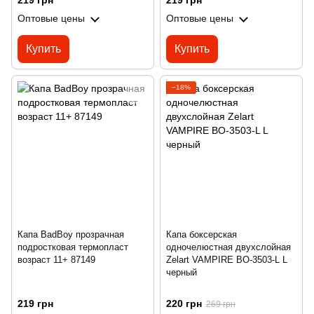
219 грн
219 грн
Оптовые цены
Оптовые цены
Купить
Купить
−18%
Капа BadBoy прозрачная
Капа боксерская
подростковая термопласт
одночелюстная двухслойная
возраст 11+ 87149
Zelart VAMPIRE BO-3503-L L
черный
219 грн
220 грн
269 грн