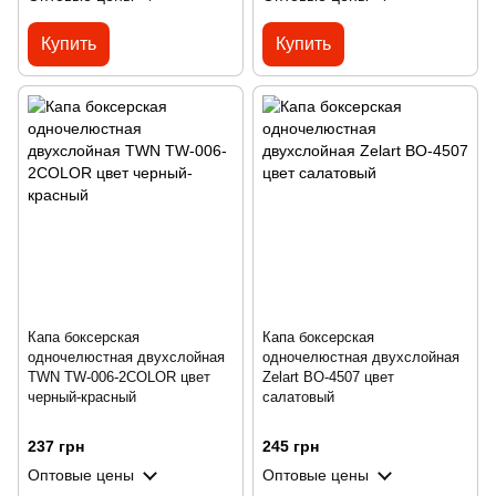
Купить
Купить
Капа боксерская
Капа боксерская
одночелюстная двухслойная
одночелюстная двухслойная
TWN TW-006-2COLOR цвет
Zelart BO-4507 цвет
черный-красный
салатовый
237 грн
245 грн
Оптовые цены
Оптовые цены