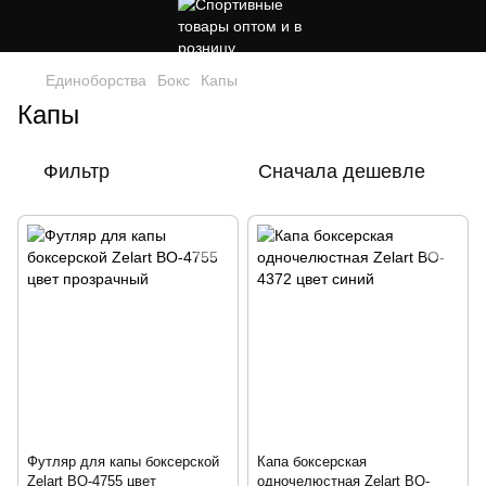
Единоборства
Бокс
Капы
Капы
Фильтр
Сначала дешевле
Футляр для капы боксерской
Капа боксерская
Zelart BO-4755 цвет
одночелюстная Zelart BO-