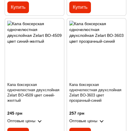
Купить
Купить
Капа боксерская
Капа боксерская
одночелюстная двухслойная
одночелюстная двухслойная
Zelart BO-4509 цвет синий-
Zelart BO-3603 цвет
желтый
прозрачный-синий
245 грн
257 грн
Оптовые цены
Оптовые цены