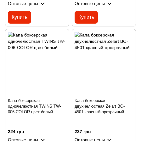
Оптовые цены
Оптовые цены
Купить
Купить
Капа боксерская
Капа боксерская
одночелюстная TWINS TW-
двухчелюстная Zelart BO-
006-COLOR цвет белый
4501 красный-прозрачный
224 грн
237 грн
Оптовые цены
Оптовые цены