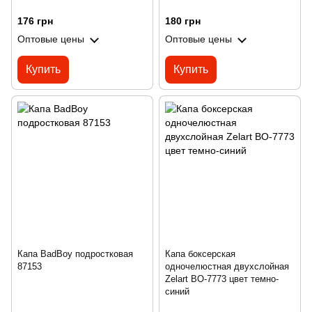
176 грн
180 грн
Оптовые цены
Оптовые цены
Купить
Купить
Капа BadBoy подростковая
Капа боксерская
87153
одночелюстная двухслойная
Zelart BO-7773 цвет темно-
синий