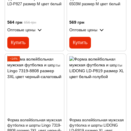
LD-P827 размер M цвет белый
6503M размер M цвет белый
564 грн
569 грн
656 грн
Оптовые цены
Оптовые цены
Купить
Купить
−14%
Форма волейбольная мужская
Форма волейбольная мужская
футболка и шорты Lingo 7319-
футболка и шорты LIDONG
8808 размер 3XL цвет черный-
LD-P819 размер XL цвет