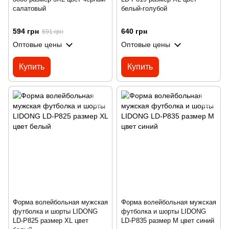
салатовый
белый-голубой
594 грн
640 грн
691 грн
Оптовые цены
Оптовые цены
Купить
Купить
Форма волейбольная мужская
Форма волейбольная мужская
футболка и шорты LIDONG
футболка и шорты LIDONG
LD-P825 размер XL цвет
LD-P835 размер M цвет синий