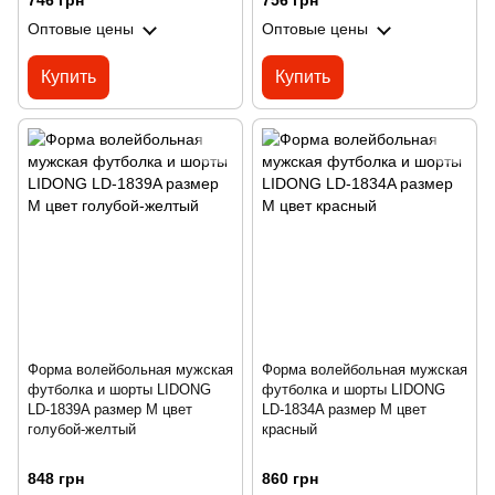
746 грн
756 грн
Оптовые цены
Оптовые цены
Купить
Купить
Форма волейбольная мужская
Форма волейбольная мужская
футболка и шорты LIDONG
футболка и шорты LIDONG
LD-1839A размер M цвет
LD-1834A размер M цвет
голубой-желтый
красный
848 грн
860 грн