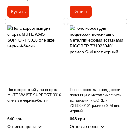
Купить
Купить
Пояс корсетный для спорта
Пояс корсет для поддержки
MUTE WAIST SUPPORT 9016
поясницы с металлическими
one size черный-белый
вставками RIGORER
Z319230401 размер S-M цвет
черный
640 грн
648 грн
Оптовые цены
Оптовые цены