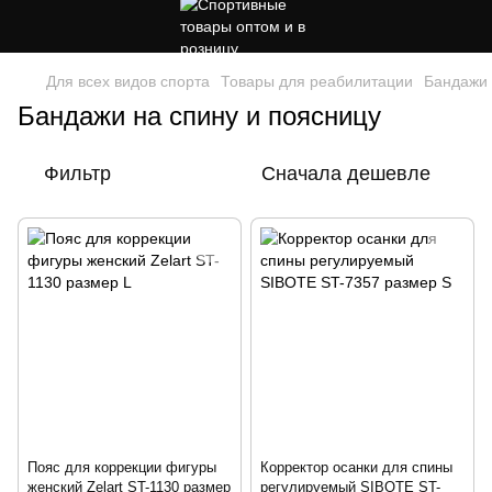
Для всех видов спорта
Товары для реабилитации
Бандажи 
Бандажи на спину и поясницу
Фильтр
Сначала дешевле
Пояс для коррекции фигуры
Корректор осанки для спины
женский Zelart ST-1130 размер
регулируемый SIBOTE ST-