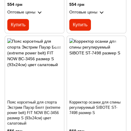
554 грн
554 грн
Оптовые цены
Оптовые цены
Купить
Купить
Пояс корсетный для спорта
Корректор осанки для спины
Экстрим Пауэр Белт (extreme
регулируемый SIBOTE ST-
power belt) FIT NOW BC-3456
7498 размер S
размер S (93x24см) цвет
салатовый