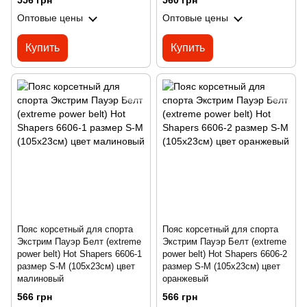
556 грн
560 грн
Оптовые цены
Оптовые цены
Купить
Купить
Пояс корсетный для спорта
Пояс корсетный для спорта
Экстрим Пауэр Белт (extreme
Экстрим Пауэр Белт (extreme
power belt) Hot Shapers 6606-1
power belt) Hot Shapers 6606-2
размер S-M (105x23см) цвет
размер S-M (105x23см) цвет
малиновый
оранжевый
566 грн
566 грн