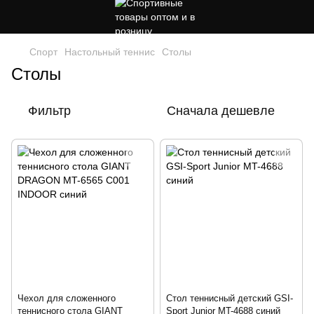
Спорт
Настольный теннис
Столы
Столы
Фильтр
Сначала дешевле
Чехол для сложенного
Стол теннисный детский GSI-
теннисного стола GIANT
Sport Junior MT-4688 синий