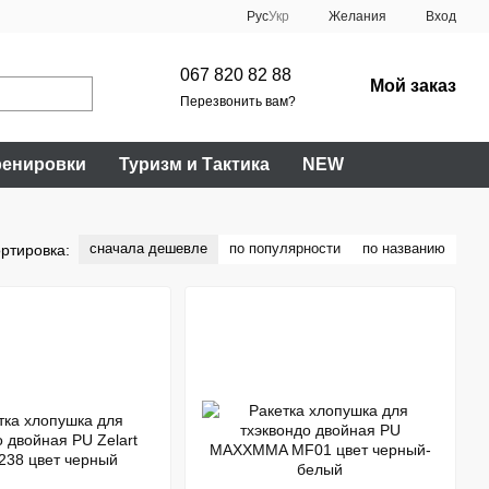
Рус
Укр
Желания
Вход
067 820 82 88
Мой заказ
Перезвонить вам?
ренировки
Туризм и Тактика
NEW
сначала дешевле
по популярности
по названию
ртировка: