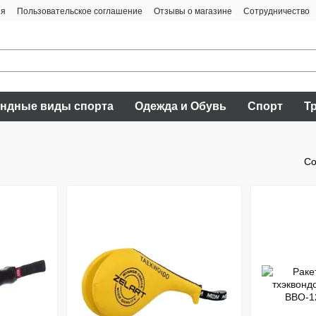
ия
Пользовательское соглашение
Отзывы о магазине
Сотрудничество
ндные виды спорта
Одежда и Обувь
Спорт
Т
Со