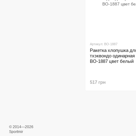
Артикул: BO-1887
Ракетка хлопушка дл
тхэквондо одинарная 
BO-1887 цвет белый
517 грн
© 2014—2026
Sportmir