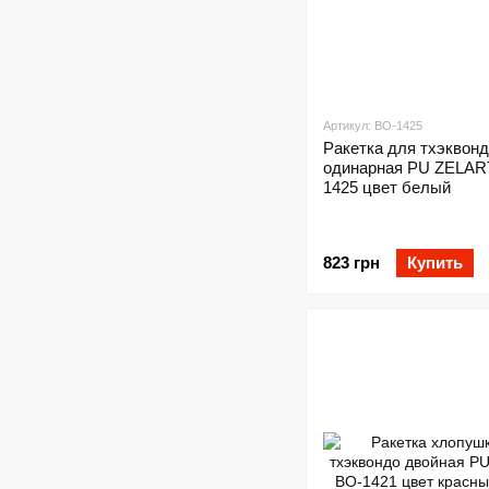
Артикул: BO-1425
Ракетка для тхэквон
одинарная PU ZELAR
1425 цвет белый
823 грн
Купить