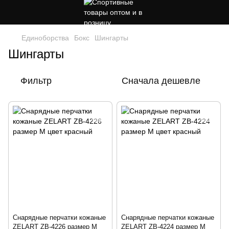
Единоборства
Бокс
Шингарты
Шингарты
Фильтр
Сначала дешевле
Снарядные перчатки кожаные
Снарядные перчатки кожаные
ZELART ZB-4226 размер M
ZELART ZB-4224 размер M