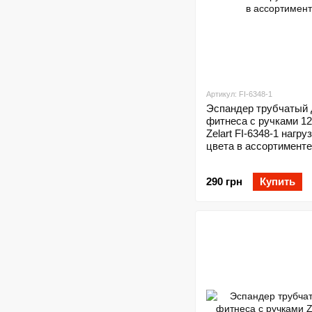
Артикул: FI-6348-1
Эспандер трубчатый 
фитнеса с ручками 1
Zelart FI-6348-1 нагру
цвета в ассортименте
290 грн
Купить