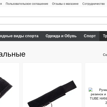
ия
Пользовательское соглашение
Отзывы о магазине
Сотрудничество
ндные виды спорта
Одежда и Обувь
Спорт
Т
альные
Со