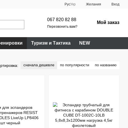
Рус
Укр
Желания
Вход
067 820 82 88
Мой заказ
Перезвонить вам?
ренировки
Туризм и Тактика
NEW
сначала дешевле
по популярности
по названию
ртировка: