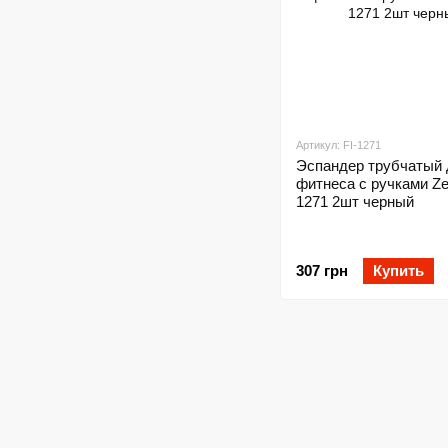
Артикул: FI-1271
Эспандер трубчатый 
фитнеса с ручками Zel
1271 2шт черный
307 грн
Купить