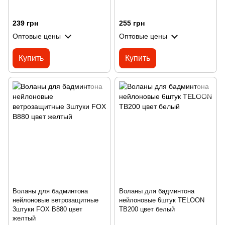
239 грн
255 грн
Оптовые цены
Оптовые цены
Купить
Купить
Воланы для бадминтона
Воланы для бадминтона
нейлоновые ветрозащитные
нейлоновые 6штук TELOON
3штуки FOX B880 цвет
TB200 цвет белый
желтый