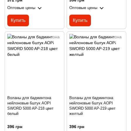
372 грн
396 грн
Оптовые цены
Оптовые цены
Купить
Купить
Воланы для бадминтона
Воланы для бадминтона
нейлоновые 6штук AOPI
нейлоновые 6штук AOPI
SWORD 5000 AP-218 цвет
SWORD 5000 AP-219 цвет
белый
желтый
396 грн
396 грн