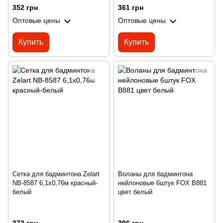
352 грн
361 грн
Оптовые цены
Оптовые цены
Купить
Купить
Сетка для бадминтона Zelart
Воланы для бадминтона
NB-8587 6,1x0,76м красный-
нейлоновые 6штук FOX B881
белый
цвет белый