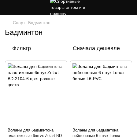
Спорт
Бадминтон
Бадминтон
Фильтр
Сначала дешевле
Воланы для бадминтона
Воланы для бадминтона
пластиковые 6штук Zelart BD-
нейлоновые 6 штук Lonex