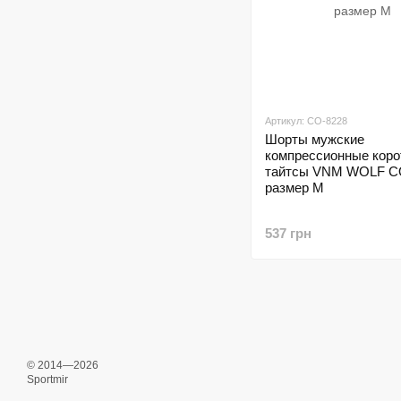
Артикул: CO-8228
Шорты мужские
компрессионные коро
тайтсы VNM WOLF C
размер M
537 грн
© 2014—2026
Sportmir