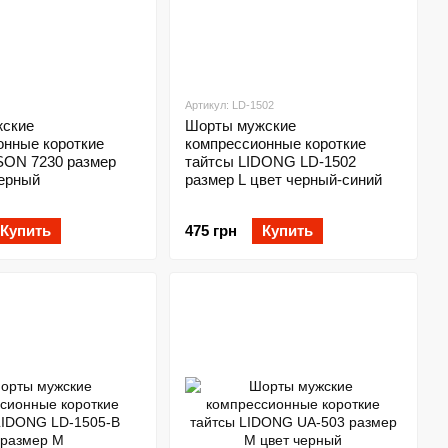
Артикул: LD-1502
ские
Шорты мужские
онные короткие
компрессионные короткие
SON 7230 размер
тайтсы LIDONG LD-1502
черный
размер L цвет черный-синий
Купить
475 грн
Купить