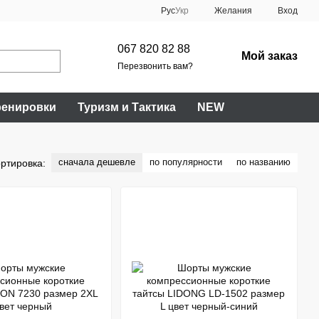
Рус
Укр
Желания
Вход
067 820 82 88
Мой заказ
Перезвонить вам?
ренировки
Туризм и Тактика
NEW
сначала дешевле
по популярности
по названию
ртировка: