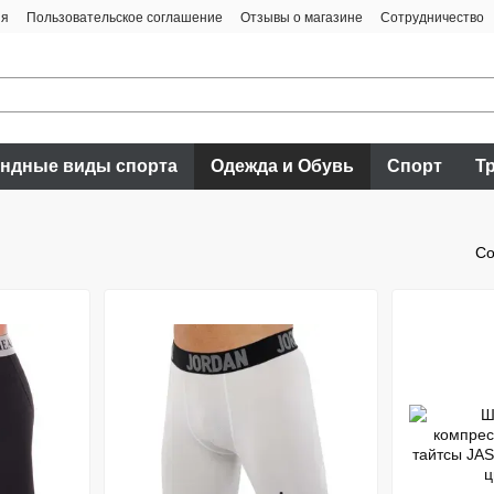
ия
Пользовательское соглашение
Отзывы о магазине
Сотрудничество
ндные виды спорта
Одежда и Обувь
Спорт
Т
Со