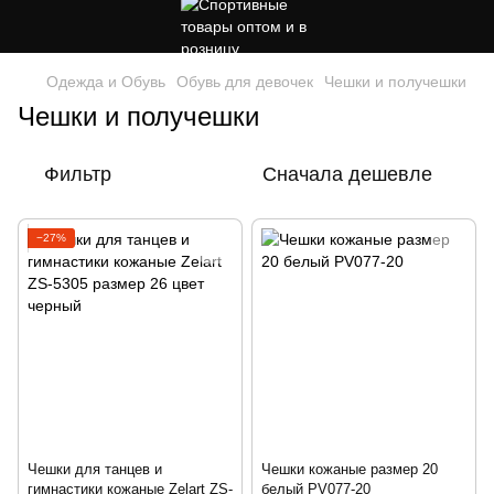
Одежда и Обувь
Обувь для девочек
Чешки и получешки
Чешки и получешки
Фильтр
Сначала дешевле
−27%
Чешки для танцев и
Чешки кожаные размер 20
гимнастики кожаные Zelart ZS-
белый PV077-20