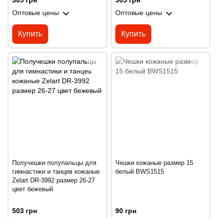
305 грн
305 грн
Оптовые цены
Оптовые цены
Купить
Купить
Получешки полупальцы для
Чешки кожаные размер 15
гимнастики и танцев кожаные
белый BWS1515
Zelart DR-3992 размер 26-27
цвет бежевый
503 грн
90 грн