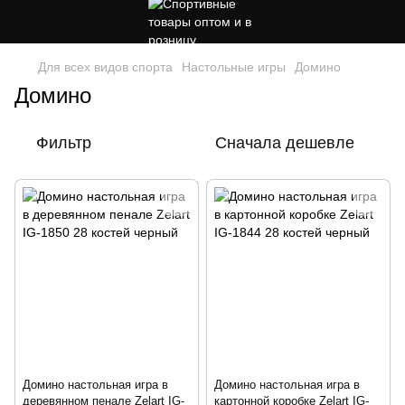
Для всех видов спорта
Настольные игры
Домино
Домино
Фильтр
Сначала дешевле
Домино настольная игра в
Домино настольная игра в
деревянном пенале Zelart IG-
картонной коробке Zelart IG-