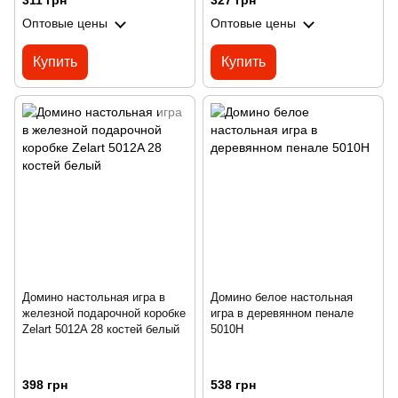
311 грн
327 грн
Оптовые цены
Оптовые цены
Купить
Купить
Домино настольная игра в
Домино белое настольная
железной подарочной коробке
игра в деревянном пенале
Zelart 5012A 28 костей белый
5010H
398 грн
538 грн