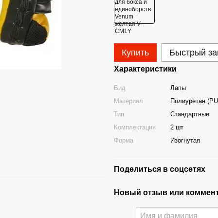
Купить
Быстрый за
Характеристики
Вид
Лапы
Материал
Полиуретан (PU
Тип
Стандартные
Комплектация
2 шт
Форма
Изогнутая
Поделиться в соцсетях
Новый отзыв или коммен