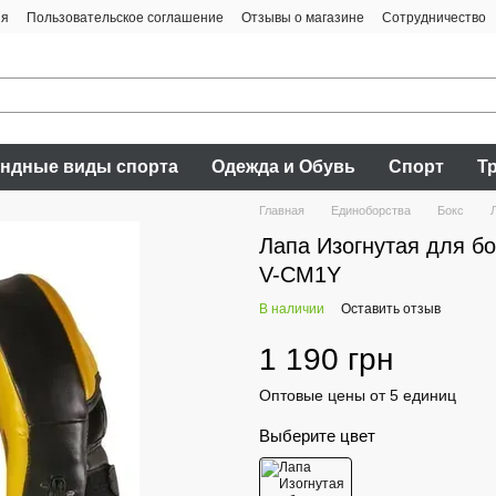
ия
Пользовательское соглашение
Отзывы о магазине
Сотрудничество
ндные виды спорта
Одежда и Обувь
Спорт
Т
Главная
Единоборства
Бокс
Лапа Изогнутая для б
V-CM1Y
В наличии
Оставить отзыв
1 190 грн
Оптовые цены от 5 единиц
Выберите цвет