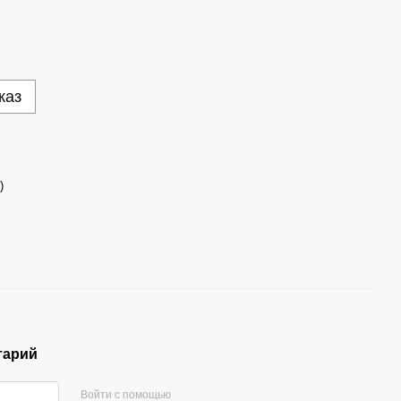
каз
)
тарий
Войти с помощью