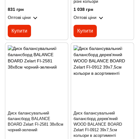
різні кольори
831 грн
1 038 грн
Оптові ціни
Оптові ціни
Купити
Купити
Диск балансувальний
Диск балансувальний
балансборд BALANCE
балансборд дерев'яний
BOARD Zelart FI-2581 38х8см
WOOD BALANCE BOARD
чорний-зелений
Zelart FI-0912 39х7,5см
кольори в асортименті