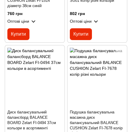
CUSHION Zelart FI-1514
SU01 колір різні кольори
діаметр 38см синій
760 грн
802 грн
Оптові ціни
Оптові ціни
Купити
Купити
Диск балансувальний
Подушка балансувальна
балансборд BALANCE
масажна диск
BOARD Zelart FI-0494 37см
балансувальний BALANCE
кольори в асортименті
CUSHION Zelart FI-7678 колір