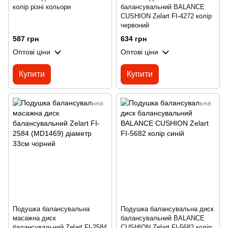
колір різні кольори
балансувальний BALANCE
CUSHION Zelart FI-4272 колір
червоний
587 грн
634 грн
Оптові ціни
Оптові ціни
Купити
Купити
Подушка балансувальна
Подушка балансувальна диск
масажна диск
балансувальний BALANCE
балансувальний Zelart FI-2584
CUSHION Zelart FI-5682 колір