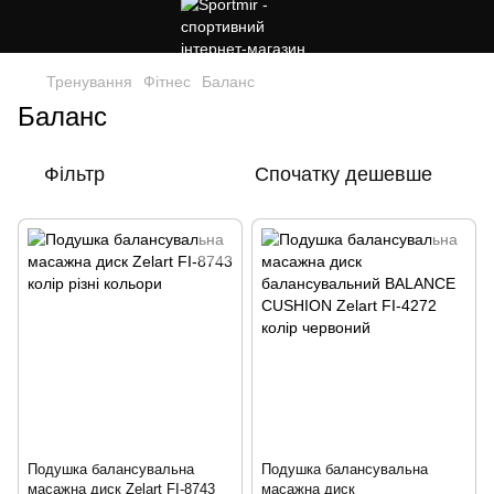
Тренування
Фітнес
Баланс
Баланс
Фільтр
Спочатку дешевше
Подушка балансувальна
Подушка балансувальна
масажна диск Zelart FI-8743
масажна диск