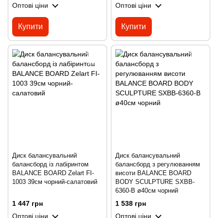
Оптові ціни
Оптові ціни
Купити
Купити
Диск балансувальний
Диск балансувальний
балансборд із лабіринтом
балансборд з регулюванням
BALANCE BOARD Zelart FI-
висоти BALANCE BOARD
1003 39см чорний-салатовий
BODY SCULPTURE SXBB-
6360-B ø40см чорний
1 447 грн
1 538 грн
Оптові ціни
Оптові ціни