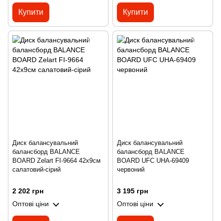
Купити
Купити
Диск балансувальний
Диск балансувальний
балансборд BALANCE
балансборд BALANCE
BOARD Zelart FI-9664 42х9см
BOARD UFC UHA-69409
салатовий-сірий
червоний
2 202 грн
3 195 грн
Оптові ціни
Оптові ціни