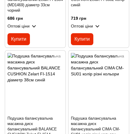
(MD1469) діаметр 33см
синій
чорний
686 грн
719 грн
Оптові ціни
Оптові ціни
Купити
Купити
Подушка балансувальна
Подушка балансувальна
масажна диск
масажна диск
балансувальний BALANCE
балансувальний CIMA CM-