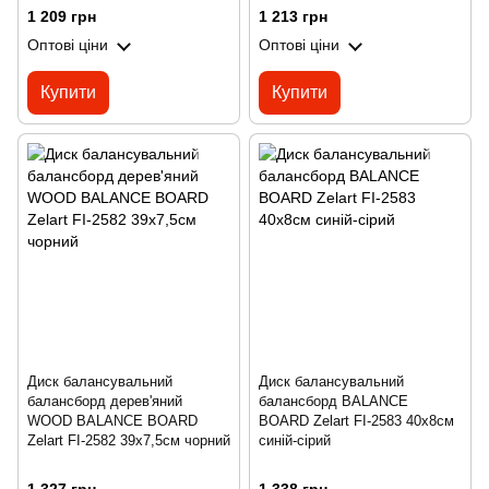
1 209 грн
1 213 грн
Оптові ціни
Оптові ціни
Купити
Купити
Диск балансувальний
Диск балансувальний
балансборд дерев'яний
балансборд BALANCE
WOOD BALANCE BOARD
BOARD Zelart FI-2583 40х8см
Zelart FI-2582 39х7,5см чорний
синій-сірий