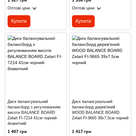
1 327 грн
1 338 грн
Оптові ціни
Оптові ціни
Купити
Купити
Диск балансувальний
Диск балансувальний
балансборд з регулюванням
балансборд дерев'яний
висоти BALANCE BOARD
WOOD BALANCE BOARD
Zelart FI-7214 41см чорний-
Zelart FI-9665 39x7,5см чорний
блакитний
1 407 грн
1 417 грн