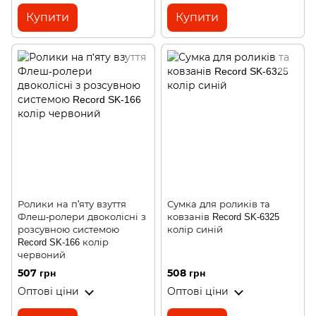
Купити
Купити
Ролики на п'яту взуття
Сумка для роликів та
Флеш-ролери двоколісні з
ковзанів Record SK-6325
розсувною системою
колір синій
Record SK-166 колір
червоний
507 грн
508 грн
Оптові ціни
Оптові ціни