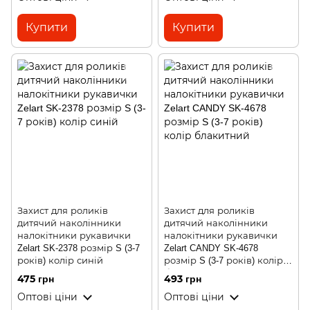
Купити
Купити
Захист для роликів
Захист для роликів
дитячий наколінники
дитячий наколінники
налокітники рукавички
налокітники рукавички
Zelart SK-2378 розмір S (3-7
Zelart CANDY SK-4678
років) колір синій
розмір S (3-7 років) колір
блакитний
475 грн
493 грн
Оптові ціни
Оптові ціни