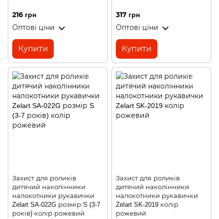
216 грн
317 грн
Оптові ціни
Оптові ціни
Купити
Купити
Захист для роликів
Захист для роликів
дитячий наколінники
дитячий наколінники
налокотники рукавички
налокотники рукавички
Zelart SA-022G розмір S (3-7
Zelart SK-2019 колір
років) колір рожевий
рожевий