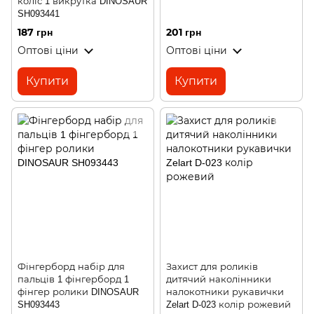
коліс 1 викрутка DINOSAUR
SH093441
187 грн
201 грн
Оптові ціни
Оптові ціни
Купити
Купити
Фінгерборд набір для
Захист для роликів
пальців 1 фінгерборд 1
дитячий наколінники
фінгер ролики DINOSAUR
налокотники рукавички
SH093443
Zelart D-023 колір рожевий