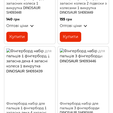
запасних колеса 1
запасні колеса 2 підвіски з
викрутка DINOSAUR
колесами 1 викрутка
SH093448
DINOSAUR SH093449
140 грн
155 грн
Оптові ціни
Оптові ціни
Купити
Купити
Фінгерборд набір для
Фінгерборд набір для
пальців 1 фінгерборд 1
пальців 3 фінгерборди
запасна дека 4 запасні
DINOSAUR SH093446