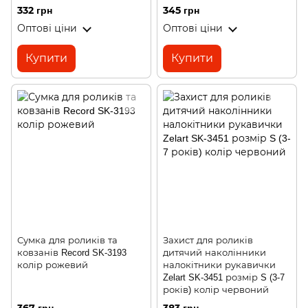
332 грн
345 грн
Оптові ціни
Оптові ціни
Купити
Купити
Сумка для роликів та
Захист для роликів
ковзанів Record SK-3193
дитячий наколінники
колір рожевий
налокітники рукавички
Zelart SK-3451 розмір S (3-7
років) колір червоний