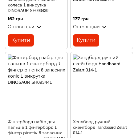
колеса 1 викрутка
DINOSAUR SH093439
162 грн
177 грн
Оптові ціни
Оптові ціни
Купити
Купити
Фінгерборд набір для
Хендборд ручний
пальців 1 фінгерборд 1
скейтборд Handboard Zelart
фінгер ріпстік 8 запасних
014-1