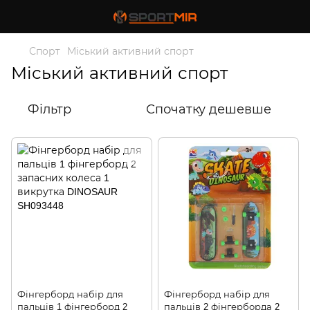
Спорт
Міський активний спорт
Міський активний спорт
Фільтр
Спочатку дешевше
Фінгерборд набір для
Фінгерборд набір для
пальців 1 фінгерборд 2
пальців 2 фінгерборда 2