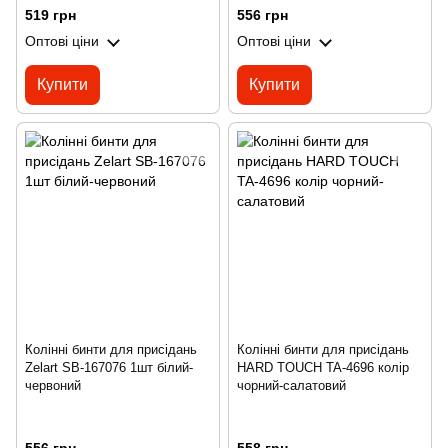
519 грн
556 грн
Оптові ціни
Оптові ціни
Купити
Купити
Колінні бинти для присідань
Колінні бинти для присідань
Zelart SB-167076 1шт білий-
HARD TOUCH TA-4696 колір
червоний
чорний-салатовий