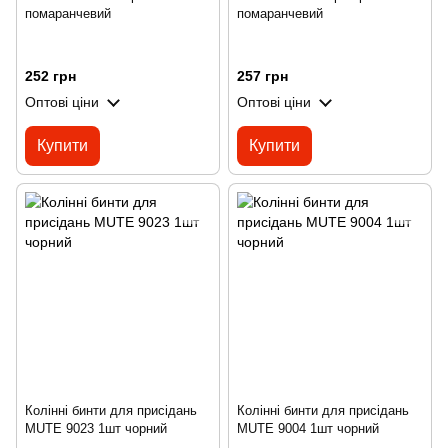
помаранчевий
помаранчевий
252 грн
257 грн
Оптові ціни
Оптові ціни
Купити
Купити
Колінні бинти для присідань
Колінні бинти для присідань
MUTE 9023 1шт чорний
MUTE 9004 1шт чорний