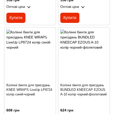
556 грн
558 грн
Оптові ціни
Оптові ціни
Купити
Купити
Колінні бинти для присідань
Колінні бинти для присідань
KNEE WRAPS LiveUp LP8724
BUNDLED KNEECAP EZOUS
колір синій-чорний
A-10 колір чорний-фіолетовий
608 грн
624 грн