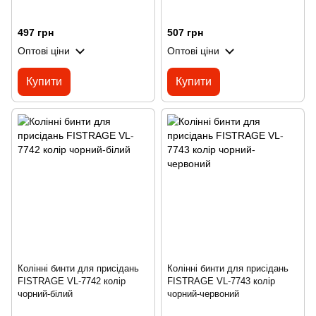
497 грн
507 грн
Оптові ціни
Оптові ціни
Купити
Купити
Колінні бинти для присідань
Колінні бинти для присідань
FISTRAGE VL-7742 колір
FISTRAGE VL-7743 колір
чорний-білий
чорний-червоний