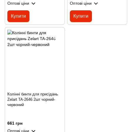
Оптові ціни
Оптові ціни
Купити
Купити
Колінні бинти для присідань
Zelart TA-2646 2шт чорний-
червоний
661 грн
Оптові ціни