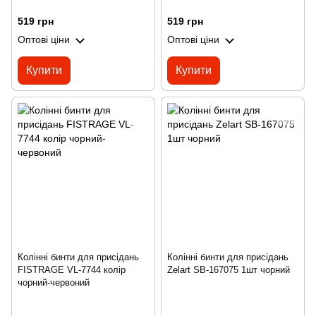
519 грн
519 грн
Оптові ціни
Оптові ціни
Купити
Купити
Колінні бинти для присідань
Колінні бинти для присідань
FISTRAGE VL-7744 колір
Zelart SB-167075 1шт чорний
чорний-червоний