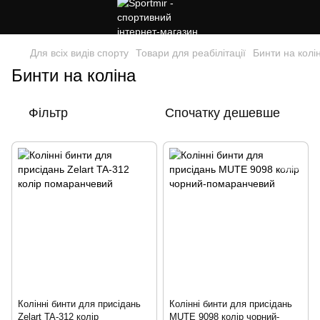
Для всіх видів спорту
Товари для реабілітації
Бинти на колі
Бинти на коліна
Фільтр
Спочатку дешевше
Колінні бинти для присідань
Колінні бинти для присідань
Zelart TA-312 колір
MUTE 9098 колір чорний-