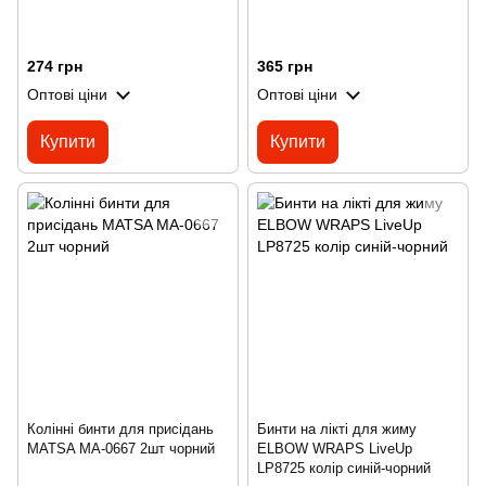
274 грн
365 грн
Оптові ціни
Оптові ціни
Купити
Купити
Колінні бинти для присідань
Бинти на лікті для жиму
MATSA MA-0667 2шт чорний
ELBOW WRAPS LiveUp
LP8725 колір синій-чорний