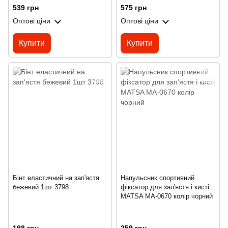
539 грн
575 грн
Оптові ціни
Оптові ціни
Купити
Купити
Бінт еластичний на зап'ястя
Напульсник спортивний
бежевий 1шт 3798
фіксатор для зап'ястя і кисті
MATSA MA-0670 колір чорний