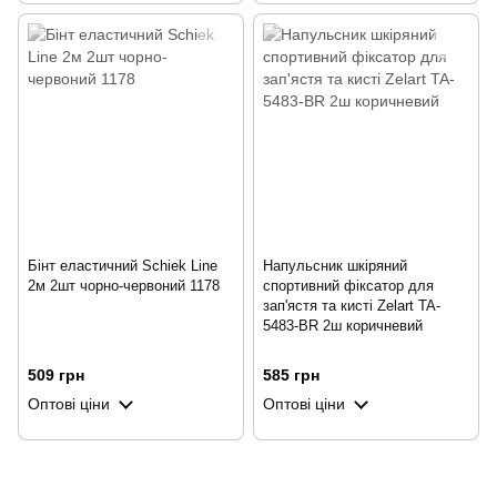
Бінт еластичний Schiek Line
Напульсник шкіряний
2м 2шт чорно-червоний 1178
спортивний фіксатор для
зап'ястя та кисті Zelart TA-
5483-BR 2ш коричневий
509 грн
585 грн
Оптові ціни
Оптові ціни