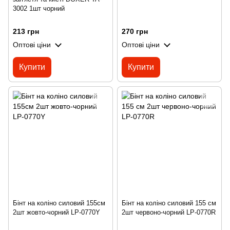
3002 1шт чорний
213 грн
270 грн
Оптові ціни
Оптові ціни
Купити
Купити
Бінт на коліно силовий 155см
Бінт на коліно силовий 155 см
2шт жовто-чорний LP-0770Y
2шт червоно-чорний LP-0770R