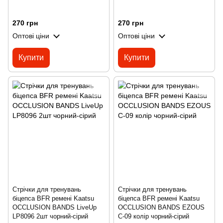
270 грн
270 грн
Оптові ціни
Оптові ціни
Купити
Купити
Стрічки для тренувань
Стрічки для тренувань
біцепса BFR ремені Kaatsu
біцепса BFR ремені Kaatsu
OCCLUSION BANDS LiveUp
OCCLUSION BANDS EZOUS
LP8096 2шт чорний-сірий
C-09 колір чорний-сірий