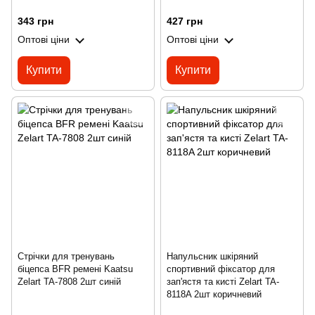
343 грн
427 грн
Оптові ціни
Оптові ціни
Купити
Купити
Стрічки для тренувань
Напульсник шкіряний
біцепса BFR ремені Kaatsu
спортивний фіксатор для
Zelart TA-7808 2шт синій
зап'ястя та кисті Zelart TA-
8118A 2шт коричневий