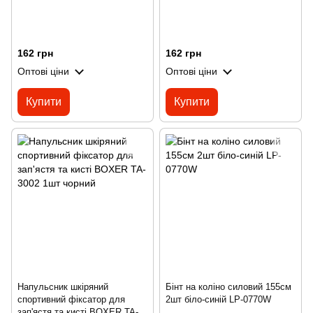
162 грн
162 грн
Оптові ціни
Оптові ціни
Купити
Купити
Напульсник шкіряний
Бінт на коліно силовий 155см
спортивний фіксатор для
2шт біло-синій LP-0770W
зап'ястя та кисті BOXER TA-