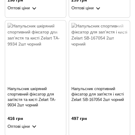
198 грн
259 грн
Оптові ціни
Оптові ціни
Напульсник шкіряний
Напульсник спортивний
спортивний фіксатор для
фіксатор для зап'ястя і кисті
зап'ястя та кисті Zelart TA-
Zelart SB-167054 2шт чорний
9934 2шт чорний
416 грн
497 грн
Оптові ціни