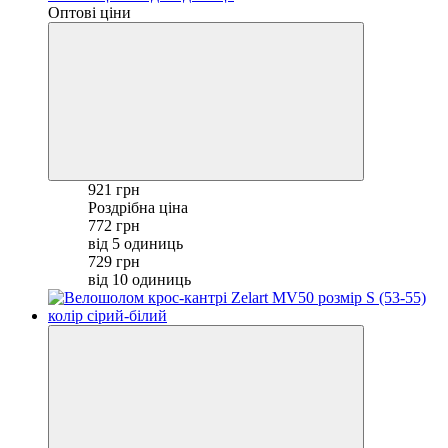
Оптові ціни
921 грн
Роздрібна ціна
772 грн
від 5 одиниць
729 грн
від 10 одиниць