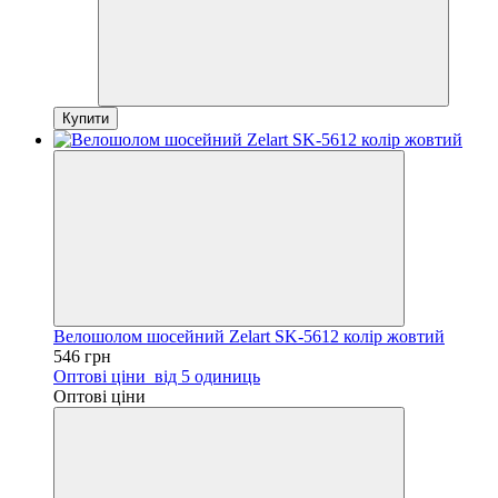
Купити
Велошолом шосейний Zelart SK-5612 колір жовтий
546 грн
Оптові ціни
від 5 одиниць
Оптові ціни