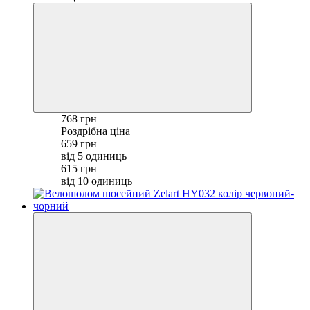
768 грн
Роздрібна ціна
659 грн
від 5 одиниць
615 грн
від 10 одиниць