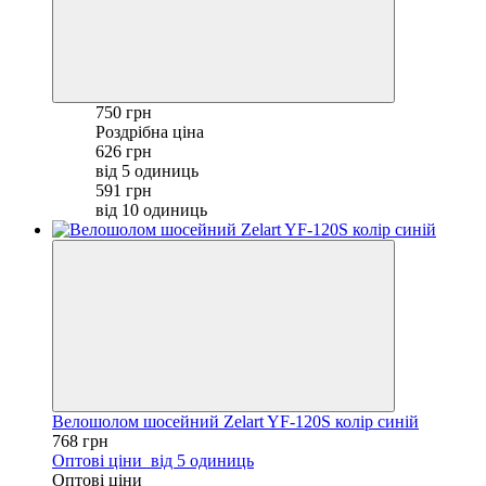
750 грн
Роздрібна ціна
626 грн
від 5 одиниць
591 грн
від 10 одиниць
Велошолом шосейний Zelart YF-120S колір синій
768 грн
Оптові ціни
від 5 одиниць
Оптові ціни