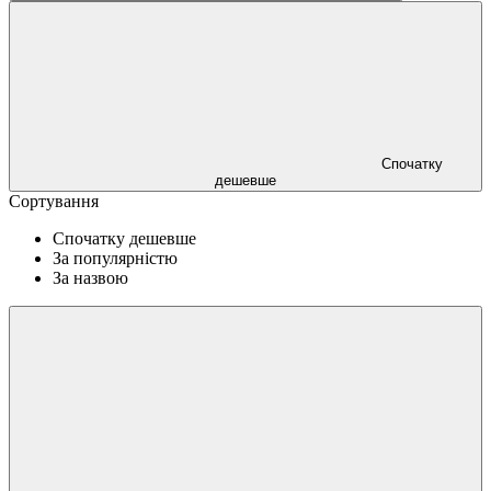
Спочатку
дешевше
Сортування
Спочатку дешевше
За популярністю
За назвою