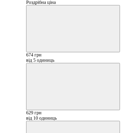
Роздрібна ціна
674 грн
від 5 одиниць
629 грн
від 10 одиниць