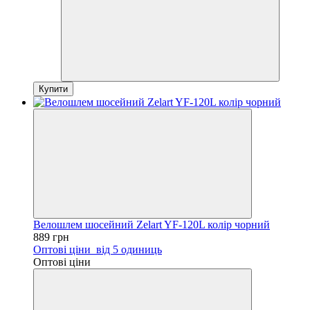
Купити
Велошлем шосейний Zelart YF-120L колір чорний
889 грн
Оптові ціни
від 5 одиниць
Оптові ціни