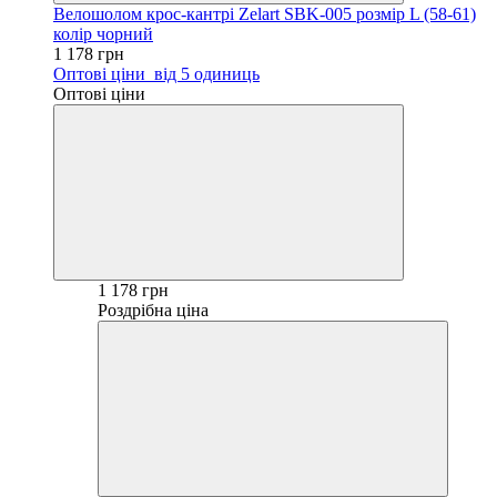
Велошолом крос-кантрі Zelart SBK-005 розмір L (58-61)
колір чорний
1 178 грн
Оптові ціни
від 5 одиниць
Оптові ціни
1 178 грн
Роздрібна ціна