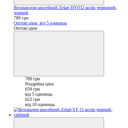
Велошолом шосейний Zelart HY032 колір червоний-
чорний
789 грн
Оптові ціни
від 5 одиниць
Оптові ціни
789 грн
Роздрібна ціна
659 грн
від 5 одиниць
622 грн
від 10 одиниць