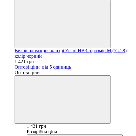
Велошолом крос-кантрі Zelart HB3-5 розмір M (55-58)
колір чорний
1 421 грн
Оптові ціни
від 5 одиниць
Оптові ціни
1 421 грн
Роздрібна ціна