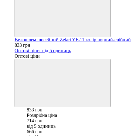
Велошлем шосейний Zelart YF-11 колір чорний-срібний
833 грн
Оптові ціни
від 5 одиниць
Оптові ціни
833 грн
Роздрібна ціна
714 грн
від 5 одиниць
666 грн