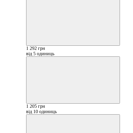
1 292 грн
від 5 одиниць
1 205 грн
від 10 одиниць