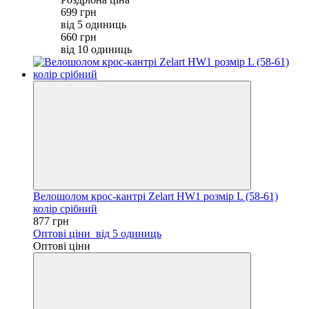
699 грн
від 5 одиниць
660 грн
від 10 одиниць
Велошолом крос-кантрі Zelart HW1 розмір L (58-61)
колір срібний
877 грн
Оптові ціни
від 5 одиниць
Оптові ціни