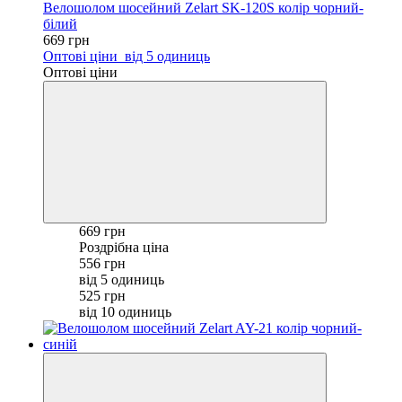
Велошолом шосейний Zelart SK-120S колір чорний-
білий
669 грн
Оптові ціни
від 5 одиниць
Оптові ціни
669 грн
Роздрібна ціна
556 грн
від 5 одиниць
525 грн
від 10 одиниць