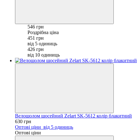
546 грн
Роздрібна ціна
451 грн
від 5 одиниць
426 грн
від 10 одиниць
Велошолом шосейний Zelart SK-5612 колір блакитний
630 грн
Оптові ціни
від 5 одиниць
Оптові ціни