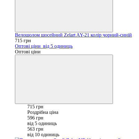
Велошолом шосейний Zelart AY-21 колір чорний-синій
715 грн
Оптові ціни
від 5 одиниць
Оптові ціни
715 грн
Роздрібна ціна
596 грн
від 5 одиниць
563 грн
від 10 одиниць