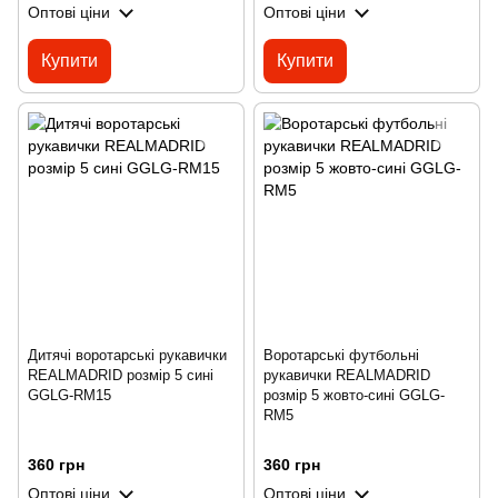
Оптові ціни
Оптові ціни
Купити
Купити
Дитячі воротарські рукавички
Воротарські футбольні
REALMADRID розмір 5 сині
рукавички REALMADRID
GGLG-RM15
розмір 5 жовто-сині GGLG-
RM5
360 грн
360 грн
Оптові ціни
Оптові ціни