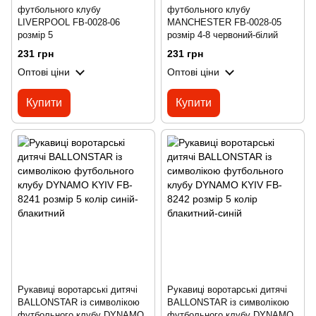
футбольного клубу
футбольного клубу
LIVERPOOL FB-0028-06
MANCHESTER FB-0028-05
розмір 5
розмір 4-8 червоний-білий
231 грн
231 грн
Оптові ціни
Оптові ціни
Купити
Купити
Рукавиці воротарські дитячі
Рукавиці воротарські дитячі
BALLONSTAR із символікою
BALLONSTAR із символікою
футбольного клубу DYNAMO
футбольного клубу DYNAMO