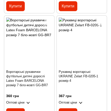
Купити
Купити
Воротарські рукавички
Рукавиці воротарські
футбольні дитячі дорослі
UKRAINE Zelart FB-0205-1
Latex Foam BARCELONA
розмір 4
розмір 7 біло-жовті GG-BR7
360 грн
367 грн
Оптові ціни
Оптові ціни