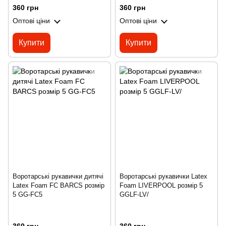
360 грн
360 грн
Оптові ціни
Оптові ціни
Купити
Купити
Воротарські рукавички дитячі
Воротарські рукавички Latex
Latex Foam FC BARCS розмір
Foam LIVERPOOL розмір 5
5 GG-FC5
GGLF-LV/