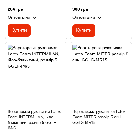
264 грн
360 грн
Оптові ціни
Оптові ціни
Купити
Купити
Воротарські рукавички Latex
Воротарські рукавички Latex
Foam INTERMILAN, біло-
Foam MITER розмір 5 сині
блакитний, розмір 5 GGLF-
GGLG-MR15
IM/5