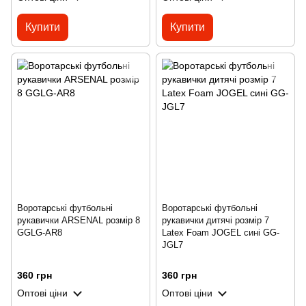
Купити
Купити
Воротарські футбольні
Воротарські футбольні
рукавички ARSENAL розмір 8
рукавички дитячі розмір 7
GGLG-AR8
Latex Foam JOGEL сині GG-
JGL7
360 грн
360 грн
Оптові ціни
Оптові ціни