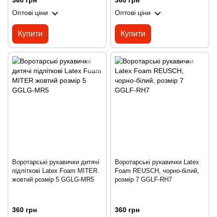
360 грн
360 грн
Оптові ціни
Оптові ціни
Купити
Купити
Воротарські рукавички дитячі
Воротарські рукавички Latex
підліткові Latex Foam MITER
Foam REUSCH, чорно-білий,
жовтий розмір 5 GGLG-MR5
розмір 7 GGLF-RH7
360 грн
360 грн