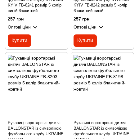
KYIV FB-8241 розмір 5 колір
KYIV FB-8242 розмір 5 колір
синій-блакитний
блакитний-синій
257 грн
257 грн
Оптові ціни
Оптові ціни
Купити
Купити
Рукавиці воротарські дитячі
Рукавиці воротарські дитячі
BALLONSTAR із символікою
BALLONSTAR із символікою
футбольного клубу UKRAINE
футбольного клубу UKRAINE