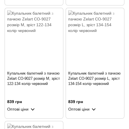
Купальник балетний з пачкою
Купальник балетний з пачкою
Zelart CO-9027 розмір M, зріст
Zelart CO-9027 розмір L, зріст
122-134 колір червоний
134-154 колір червоний
839 грн
839 грн
Оптові ціни
Оптові ціни