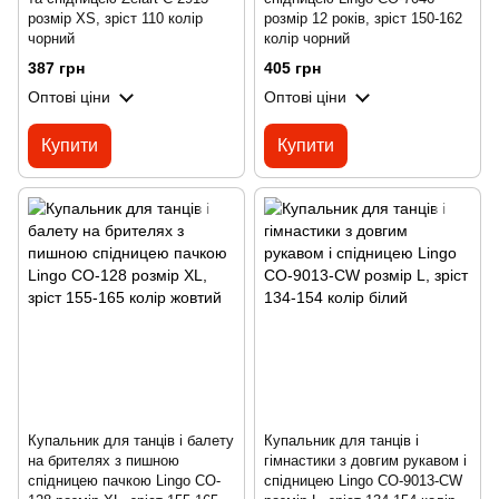
розмір XS, зріст 110 колір
розмір 12 років, зріст 150-162
чорний
колір чорний
387 грн
405 грн
Оптові ціни
Оптові ціни
Купити
Купити
Купальник для танців і балету
Купальник для танців і
на брителях з пишною
гімнастики з довгим рукавом і
спідницею пачкою Lingo CO-
спідницею Lingo CO-9013-CW