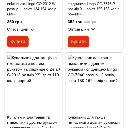
спідницею Lingo CO-2012-W
спідницею Lingo CO-3376-P
розмір L, зріст 134-154 колір
розмір XL, зріст 155-165 колір
білий
рожевий
350 грн
352 грн
468 грн
Оптові ціни
Оптові ціни
Купити
Купити
Купальник для танців та
Купальник для танців і
гімнастики з довгим рукавом
гімнастики з довгим рукавом і
та спідницею Zelart C-2913
спідницею Lingo CO-7046