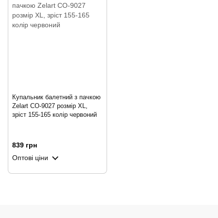
Купальник балетний з пачкою
Zelart CO-9027 розмір XL,
зріст 155-165 колір червоний
839 грн
Оптові ціни