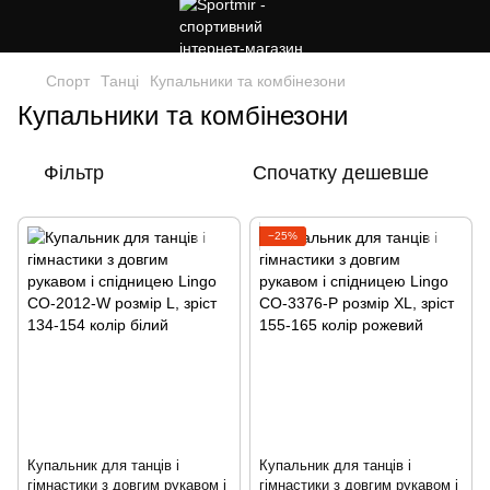
Спорт
Танці
Купальники та комбінезони
Купальники та комбінезони
Фільтр
Спочатку дешевше
−25%
Купальник для танців і
Купальник для танців і
гімнастики з довгим рукавом і
гімнастики з довгим рукавом і