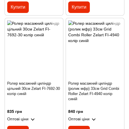
Купити
Купити
Ролер масажний циліндр
Ролер масажний циліндр
цільний 30см Zelart FI-7692-30
(ролик мфр) 33см Grid Combi
колір синій
Roller Zelart FI-4940 колір
синій
835 грн
840 грн
Оптові ціни
Оптові ціни