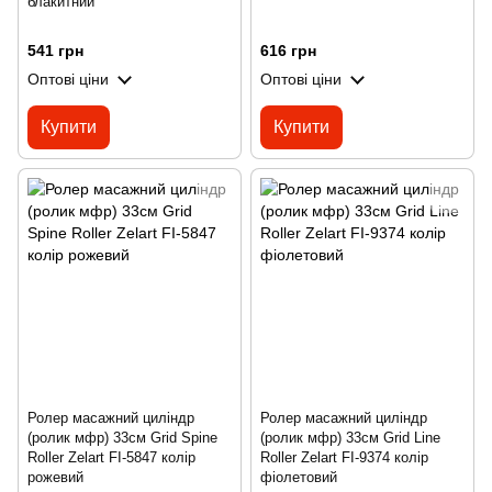
блакитний
541 грн
616 грн
Оптові ціни
Оптові ціни
Купити
Купити
Ролер масажний циліндр
Ролер масажний циліндр
(ролик мфр) 33см Grid Spine
(ролик мфр) 33см Grid Line
Roller Zelart FI-5847 колір
Roller Zelart FI-9374 колір
рожевий
фіолетовий