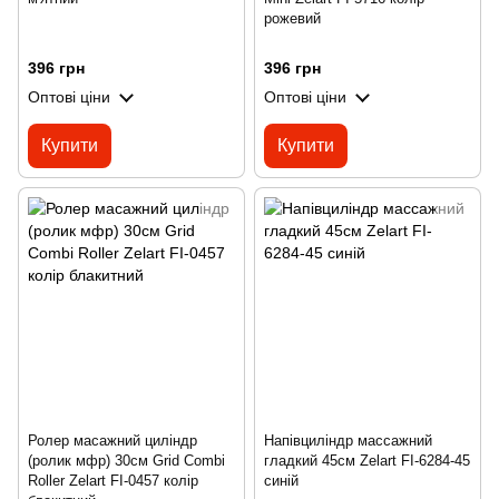
рожевий
396 грн
396 грн
Оптові ціни
Оптові ціни
Купити
Купити
Ролер масажний циліндр
Напівциліндр массажний
(ролик мфр) 30см Grid Combi
гладкий 45см Zelart FI-6284-45
Roller Zelart FI-0457 колір
синій