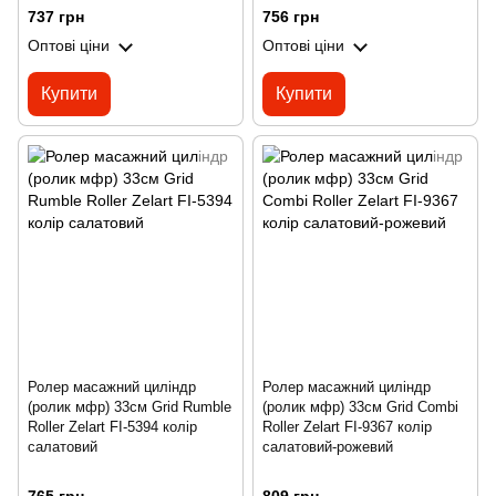
737 грн
756 грн
Оптові ціни
Оптові ціни
Купити
Купити
Ролер масажний циліндр
Ролер масажний циліндр
(ролик мфр) 33см Grid Rumble
(ролик мфр) 33см Grid Combi
Roller Zelart FI-5394 колір
Roller Zelart FI-9367 колір
салатовий
салатовий-рожевий