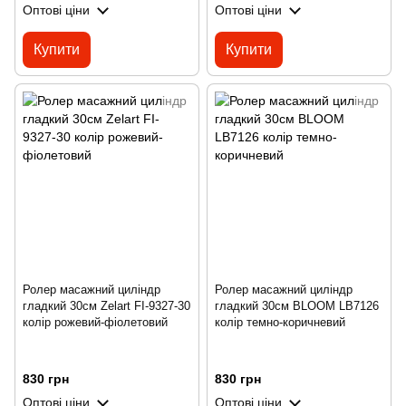
Оптові ціни
Оптові ціни
Купити
Купити
Ролер масажний циліндр
Ролер масажний циліндр
гладкий 30см Zelart FI-9327-30
гладкий 30см BLOOM LB7126
колір рожевий-фіолетовий
колір темно-коричневий
830 грн
830 грн
Оптові ціни
Оптові ціни