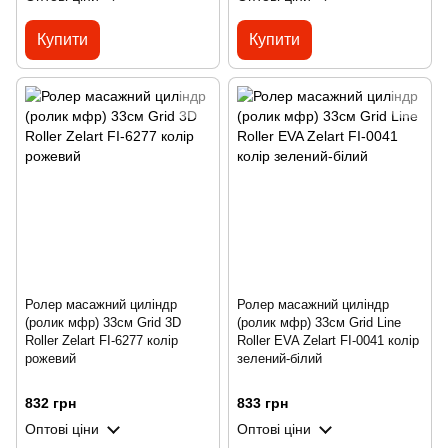
Купити
Купити
Ролер масажний циліндр
Ролер масажний циліндр
(ролик мфр) 33см Grid 3D
(ролик мфр) 33см Grid Line
Roller Zelart FI-6277 колір
Roller EVA Zelart FI-0041 колір
рожевий
зелений-білий
832 грн
833 грн
Оптові ціни
Оптові ціни