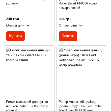
кольори
Roller Zelart FI-0356 колір
помаранчевий
245 грн
334 грн
Оптові ціни
Оптові ціни
Купити
Купити
Ролик масажний для рук та
Ролер масажний циліндр
ніг 17см Zelart FI-0058 колір
(ролик мфр) 10см Grid Roller
м'ятний
Mini Zelart FI-5716 колір