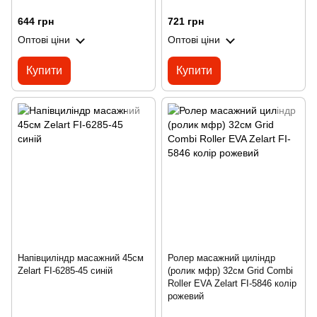
644 грн
721 грн
Оптові ціни
Оптові ціни
Купити
Купити
Напівциліндр масажний 45см
Ролер масажний циліндр
Zelart FI-6285-45 синій
(ролик мфр) 32см Grid Combi
Roller EVA Zelart FI-5846 колір
рожевий