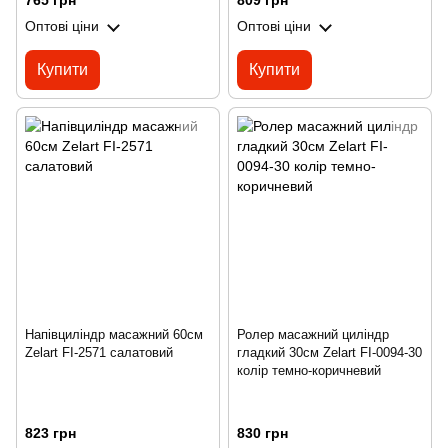
765 грн
809 грн
Оптові ціни
Оптові ціни
Купити
Купити
Напівциліндр масажний 60см
Ролер масажний циліндр
Zelart FI-2571 салатовий
гладкий 30см Zelart FI-0094-30
колір темно-коричневий
823 грн
830 грн