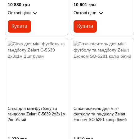
10 880 грн
10 901 грн
Оптові ціни
Оптові ціни
Купити
Купити
Сітка для міні-футболу та
Сітка-гаситель для міні-
гандболу Zelart C-5639 2x3x1м
футболу та гандболу Zelart
2шт білий
Економ SO-5281 колір білий