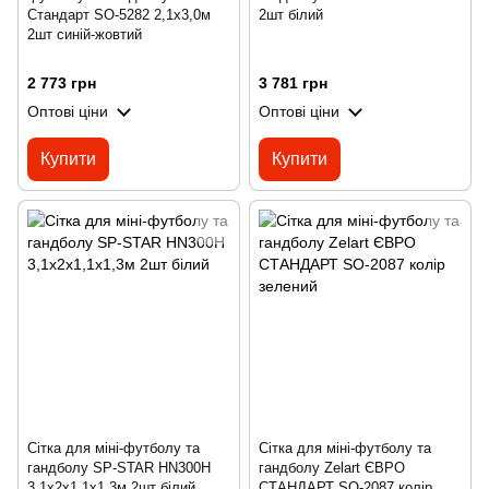
Стандарт SO-5282 2,1x3,0м
2шт білий
2шт синій-жовтий
2 773 грн
3 781 грн
Оптові ціни
Оптові ціни
Купити
Купити
Сітка для міні-футболу та
Сітка для міні-футболу та
гандболу SP-STAR HN300H
гандболу Zelart ЄВРО
3,1x2x1,1x1,3м 2шт білий
СТАНДАРТ SO-2087 колір