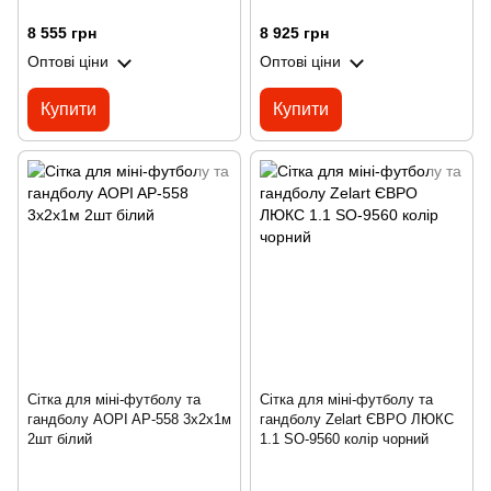
8 555 грн
8 925 грн
Оптові ціни
Оптові ціни
Купити
Купити
Сітка для міні-футболу та
Сітка для міні-футболу та
гандболу AOPI AP-558 3x2x1м
гандболу Zelart ЄВРО ЛЮКС
2шт білий
1.1 SO-9560 колір чорний