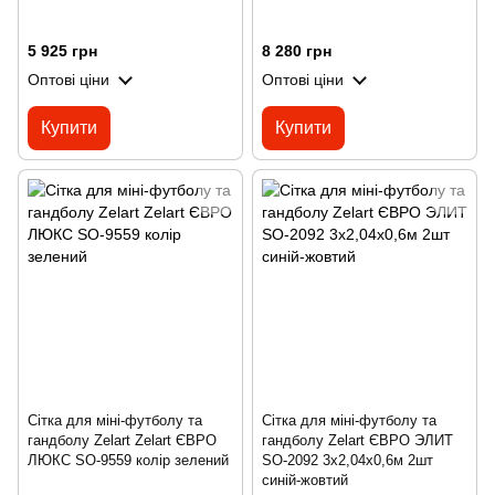
5 925 грн
8 280 грн
Оптові ціни
Оптові ціни
Купити
Купити
Сітка для міні-футболу та
Сітка для міні-футболу та
гандболу Zelart Zelart ЄВРО
гандболу Zelart ЄВРО ЭЛИТ
ЛЮКС SO-9559 колір зелений
SO-2092 3x2,04x0,6м 2шт
синій-жовтий