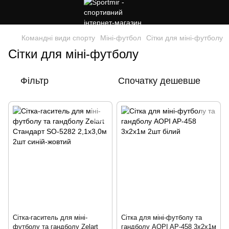
Командні види спорту
Міні-футбол
Сітки для міні-футболу
Сітки для міні-футболу
Фільтр
Спочатку дешевше
Сітка-гаситель для міні-
Сітка для міні-футболу та
футболу та гандболу Zelart
гандболу AOPI AP-458 3x2x1м