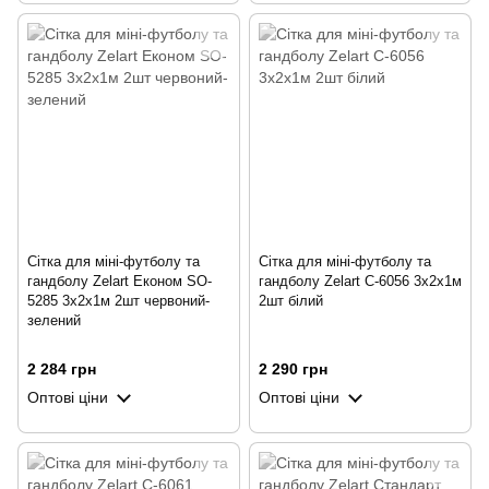
Сітка для міні-футболу та
Сітка для міні-футболу та
гандболу Zelart Економ SO-
гандболу Zelart C-6056 3x2x1м
5285 3x2x1м 2шт червоний-
2шт білий
зелений
2 284 грн
2 290 грн
Оптові ціни
Оптові ціни